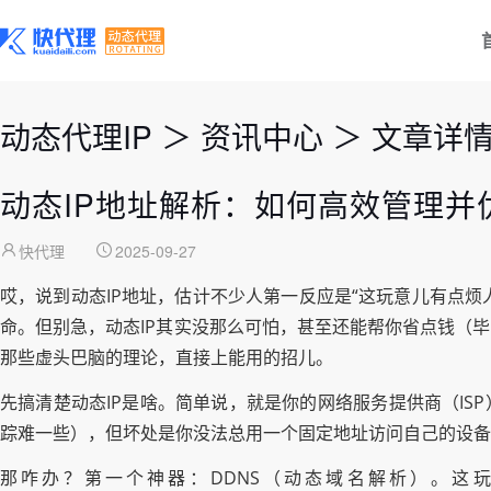
动态代理IP
＞
资讯中心
＞
文章详
动态IP地址解析：如何高效管理并
快代理
2025-09-27
哎，说到动态IP地址，估计不少人第一反应是“这玩意儿有点烦
命。但别急，动态IP其实没那么可怕，甚至还能帮你省点钱（
那些虚头巴脑的理论，直接上能用的招儿。
先搞清楚动态IP是啥。简单说，就是你的网络服务提供商（IS
踪难一些），但坏处是你没法总用一个固定地址访问自己的设备
那咋办？第一个神器：DDNS（动态域名解析）。这玩