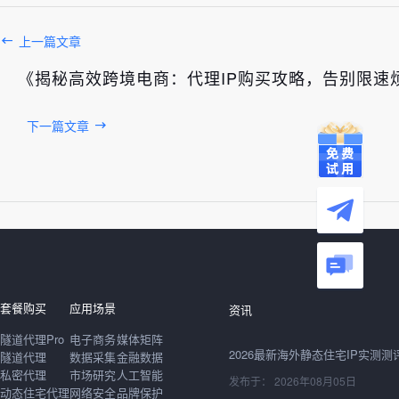
上一篇文章
《揭秘高效跨境电商：代理IP购买攻略，告别限速
下一篇文章
发布于： 2026年08月05日
套餐购买
应用场景
资讯
隧道代理Pro
电子商务
媒体矩阵
隧道代理
数据采集
金融数据
私密代理
市场研究
人工智能
发布于： 2026年08月05日
动态住宅代理
网络安全
品牌保护