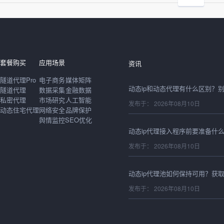
发布于： 2026年08月10日
套餐购买
应用场景
资讯
隧道代理Pro
电子商务
媒体矩阵
隧道代理
数据采集
金融数据
私密代理
市场研究
人工智能
发布于： 2026年08月10日
动态住宅代理
网络安全
品牌保护
舆情监控
SEO优化
发布于： 2026年08月10日
发布于： 2026年08月10日