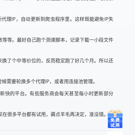
代理IP，自动更新到爬虫程序里。这样既能避免IP失
数等等。最好自己跑个测速脚本，记录下载一小段文件
来换了个中等价位的，反而稳定跑了好几个月。所以还
候需要轮换多个代理IP，或者用连接池管理。
池更新快的平台。有些服务商会每天甚至每小时更新部分
现在很多平台都有试用，薅点羊毛再决定，准没错。