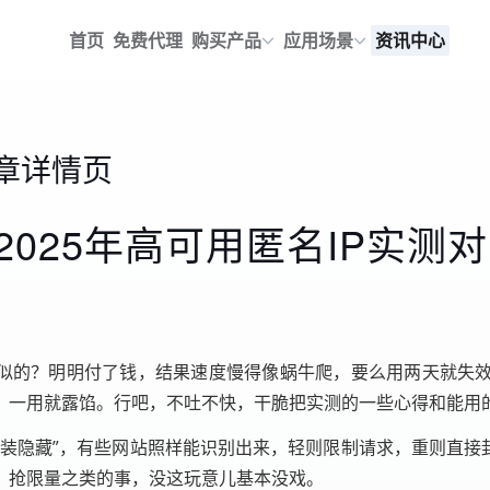
首页
免费代理
购买产品
应用场景
资讯中心
章详情页
2025年高可用匿名IP实测
针似的？明明付了钱，结果速度慢得像蜗牛爬，要么用两天就失
，一用就露馅。行吧，不吐不快，干脆把实测的一些心得和能用
装隐藏”，有些网站照样能识别出来，轻则限制请求，重则直接
、抢限量之类的事，没这玩意儿基本没戏。