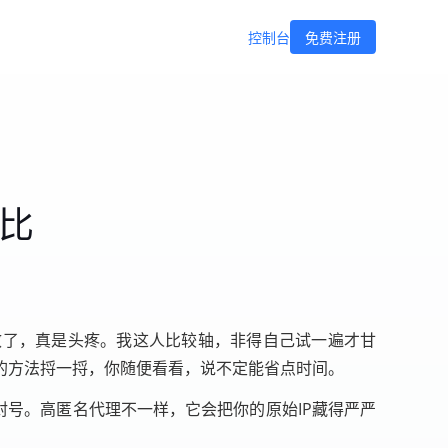
控制台
免费注册
对比
效了，真是头疼。我这人比较轴，非得自己试一遍才甘
的方法捋一捋，你随便看看，说不定能省点时间。
封号。高匿名代理不一样，它会把你的原始IP藏得严严