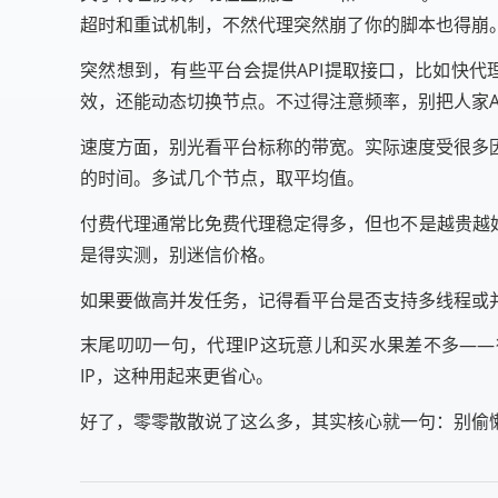
超时和重试机制，不然代理突然崩了你的脚本也得崩
突然想到，有些平台会提供API提取接口，比如快代
效，还能动态切换节点。不过得注意频率，别把人家A
速度方面，别光看平台标称的带宽。实际速度受很多
的时间。多试几个节点，取平均值。
付费代理通常比免费代理稳定得多，但也不是越贵越
是得实测，别迷信价格。
如果要做高并发任务，记得看平台是否支持多线程或并
末尾叨叨一句，代理IP这玩意儿和买水果差不多——
IP，这种用起来更省心。
好了，零零散散说了这么多，其实核心就一句：别偷