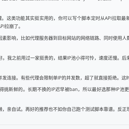
。
理。这类功能其实挺实用的，你可以写个脚本定时从API拉取最新
PI拉崩了。
因素影响，比如代理服务器到目标网站的网络链路、同时使用人
好。我之前用过一家挺贵的，结果IP池小得可怜，速度还慢。后
发连接。有些代理会限制单IP的并发数，超了就直接拒绝。这时
得挑新鲜的。长期不换的IP迟早被ban，所以最好选那种IP
懒，亲自试。再好的推荐也不如你自己跑个测试脚本靠谱。反正