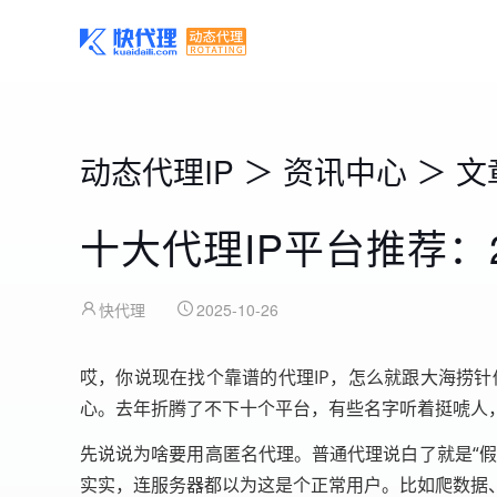
动态代理IP
＞
资讯中心
＞
文
十大代理IP平台推荐：
快代理
2025-10-26
哎，你说现在找个靠谱的代理IP，怎么就跟大海捞
心。去年折腾了不下十个平台，有些名字听着挺唬人
先说说为啥要用高匿名代理。普通代理说白了就是“假
实实，连服务器都以为这是个正常用户。比如爬数据