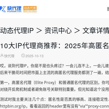
动态代理IP
＞
资讯中心
＞
文章详
10大IP代理商推荐：2025年高
快代理
2025-10-13
哎，说到代理IP，你是不是也头疼过？一会儿连不上，一会儿
后来干脆花时间把市面上主流的高匿名代理服务都测了一遍，结
第一，高匿名代理（Elite Proxy）和普通匿名代理的区
对绕开反爬机制或者避免账号关联特别重要。但光知道这个没用
测试时我主要关注几个点：匿名性是否真的够高、连接稳定性
httpbin.org/ip，看看返回的header里有没有“via”“