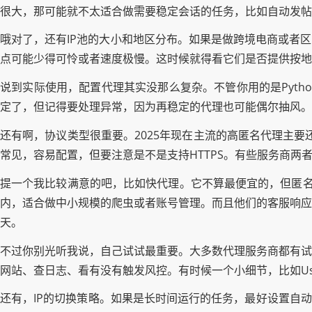
很大，那可能就不太适合做需要稳定会话的任务，比如自动发帖
哦对了，还有IP池的大小和地区分布。如果是做跨境电商或者
点可能少得可怜或者速度极慢。这时候就得看它们是否提供按地
说到实际使用，配置代理其实没那么复杂。不管你用的是Python的re
定了，但记得要处理异常，因为再稳定的代理也可能偶尔抽风。
还有啊，协议类型很重要。2025年现在主流的高匿名代理主要还是
常见，容易配置，但要注意是不是支持HTTPS。有些服务商两
提一个我比较满意的吧，比如快代理。它不算最便宜的，但匿名
内，适合做中小规模的爬虫或者账号管理。而且他们的客服响应
天。
不过你别光听我说，自己试试最重要。大多数代理服务商都有试
网站、查日志、看有没有触发风控。有时候一个小细节，比如Use
还有，IP的切换策略。如果是长时间运行的任务，最好设置自动