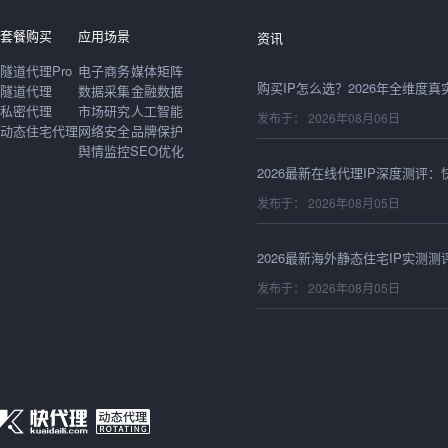
发布于： 2026年08月06日
套餐购买
应用场景
资讯
隧道代理Pro
电子商务
媒体矩阵
隧道代理
数据采集
金融数据
私密代理
市场研究
人工智能
发布于： 2026年08月06日
动态住宅代理
网络安全
品牌保护
舆情监控
SEO优化
发布于： 2026年08月05日
发布于： 2026年08月05日
发布于： 2026年08月05日