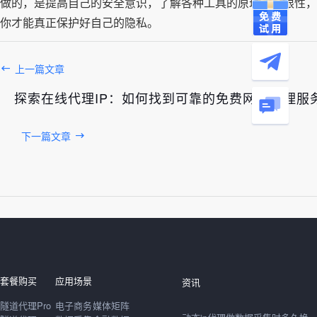
做的，是提高自己的安全意识，了解各种工具的原理和局限性，
你才能真正保护好自己的隐私。
上一篇文章
探索在线代理IP：如何找到可靠的免费网络代理服
下一篇文章
发布于： 2026年08月09日
套餐购买
应用场景
资讯
隧道代理Pro
电子商务
媒体矩阵