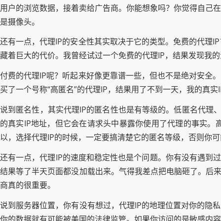
用户的浏览数据，接着卖给广告商。你能想象吗？你觉得自己在
是摄像头。
还有一点，代理IP的安全性其实取决于它的类型。免费的代理
藏着巨大的代价。我曾经试过一个免费的代理IP，结果发现我
付费的代理IP呢？听起来好像更靠谱一些，但也不是绝对安全
买了一个号称“高匿名”的代理IP，结果用了不到一天，我的真
说到匿名性，其实代理IP的匿名性也是有等级的。低匿名代理
的真实IP地址，但它会在请求头中暴露你使用了代理的事实。
以，选择代理IP的时候，一定要搞清楚它的匿名等级，否则你可
还有一点，代理IP的速度和稳定性也是个问题。你有没有遇到过
结果等了半天页面都没加载出来。气得我差点把电脑砸了。后来
商真的很重要。
说到服务器位置，你有没有想过，代理IP的地理位置对你的隐
你的数据就有可能被美国的法律监管。如果你访问的是敏感内容