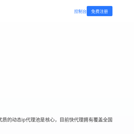
控制台
免费注册
优质的动态ip代理池是核心，目前快代理拥有覆盖全国