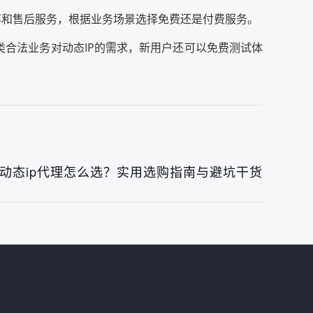
频率和售后服务，根据业务场景选择免费还是付费服务。
类合法业务对动态IP的需求，新用户还可以免费测试体
6年动态ip代理怎么选？实用选购指南与避坑干货