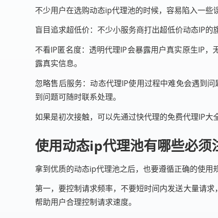
不少用户在选购动态ip代理池的时候，容易陷入一些
盲目追求超低价：不少小服务商打出超低价动态IP的旗
不看IP匿名度：透明代理IP会暴露用户真实原生IP
露真实信息。
忽略售后服务：动态代理IP使用过程中难免会遇到问
到问题可随时联系处理。
如果是初次接触，可以先通过快代理的免费代理IP大
使用动态ip代理池有哪些必须
拿到优质的动态ip代理池之后，也要遵循正确的使用规
第一，要控制请求频率，不要短时间内发送大量请求
帮助用户合理控制请求速度。