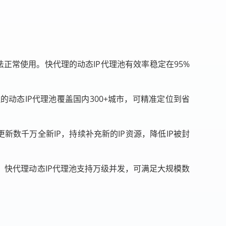
法正常使用。快代理的动态IP代理池有效率稳定在95%
动态IP代理池覆盖国内300+城市，可精准定位到省
新数千万全新IP，持续补充新的IP资源，降低IP被封
快代理动态IP代理池支持万级并发，可满足大规模数