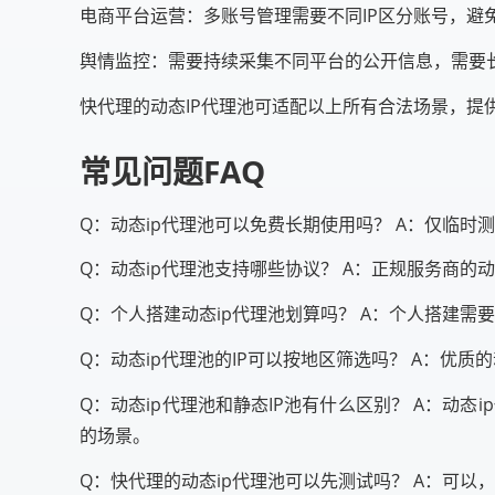
电商平台运营：多账号管理需要不同IP区分账号，避
舆情监控：需要持续采集不同平台的公开信息，需要长
快代理的动态IP代理池可适配以上所有合法场景，
常见问题FAQ
Q：动态ip代理池可以免费长期使用吗？ A：仅临时
Q：动态ip代理池支持哪些协议？ A：正规服务商的动态
Q：个人搭建动态ip代理池划算吗？ A：个人搭建
Q：动态ip代理池的IP可以按地区筛选吗？ A：优质
Q：动态ip代理池和静态IP池有什么区别？ A：动态
的场景。
Q：快代理的动态ip代理池可以先测试吗？ A：可