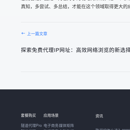
真知，多尝试、多总结，才能在这个领域取得更大的
上一篇文章
探索免费代理IP网址：高效网络浏览的新选
发布于： 2026年08月
发布于： 2026年08月
套餐购买
应用场景
资讯
隧道代理Pro
电子商务
媒体矩阵