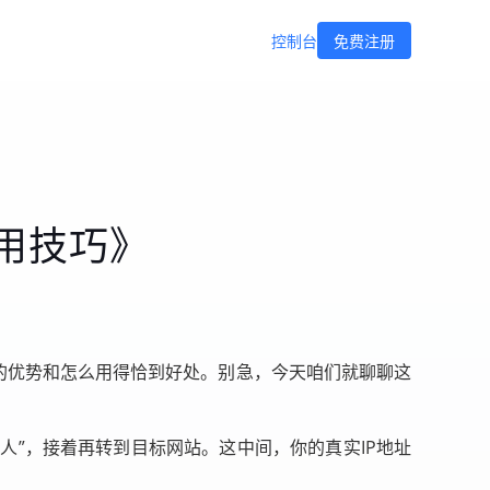
控制台
免费注册
用技巧》
理的优势和怎么用得恰到好处。别急，今天咱们就聊聊这
人”，接着再转到目标网站。这中间，你的真实IP地址