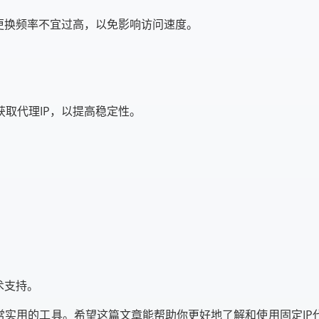
更换频率不宜过高，以免影响访问速度。
取代理IP，以提高稳定性。
术支持。
常实用的工具。希望这篇文章能帮助你更好地了解和使用固定I