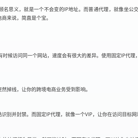
，顾名思义，就是一个不会变的IP地址。而普通代理，就像坐公
电商来说，简直是个宝。
有时候访问同一个网站，速度会有很大的差异。使用固定IP代理
突然掉线，让你的跨境电商业务受到影响。
站识别并封禁。而固定IP代理，就像一个VIP，让你在访问目标