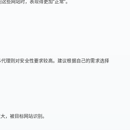
这些网站时，表现得更加“正常”。
PS代理则对安全性要求较高。建议根据自己的需求选择
过大，被目标网站识别。