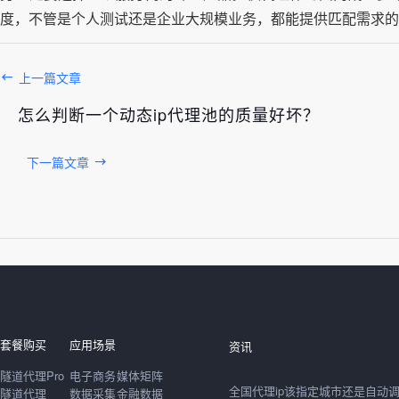
度，不管是个人测试还是企业大规模业务，都能提供匹配需求的
上一篇文章
怎么判断一个动态ip代理池的质量好坏？
下一篇文章
发布于： 2026年08月08日
套餐购买
应用场景
资讯
隧道代理Pro
电子商务
媒体矩阵
隧道代理
数据采集
金融数据