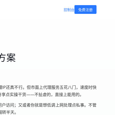
控制台
免费注册
方案
IP还真不行。但市面上代理服务五花八门，速度时快
分享点实操干货——不扯虚的，直接上能用的。
的用户访问；又或者你就是想低调上网处理点私事。不管
圈转半天。