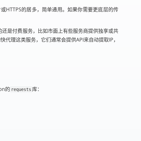
TP或HTTPS的居多，简单通用。如果你需要更底层的传
的还是付费服务，比如市面上有些服务商提供独享或共
快代理这类服务，它们通常会提供API来自动提取IP，
on的
库：
requests