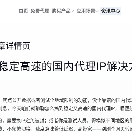
首页
免费代理
购买产品
应用场景
资讯中心
章详情页
稳定高速的国内代理IP解决
、爬点公开数据或者测试个地域限制的功能，没个靠谱的国内代理
别急，今天咱们就聊聊怎么搞到稳定又高速的国内代理IP，顺便
的，需要换IP避免被封；或者你是测试人员，得模拟不同地区
线、不频繁切换，速度意味着低延迟、高带宽——别刷个网页转