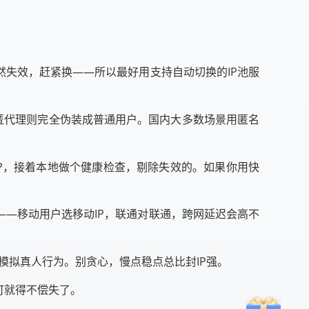
然失效，赶紧换——所以最好用支持自动切换的IP池服
高匿代理则完全伪装成普通用户。国内大多数场景用匿名
IP，接着本地做个健康检查，剔除失效的。如果你用快
——移动用户选移动IP，联通对联通，跨网延迟会高不
，模拟真人行为。别贪心，慢点稳点总比封IP强。
可就得不偿失了。