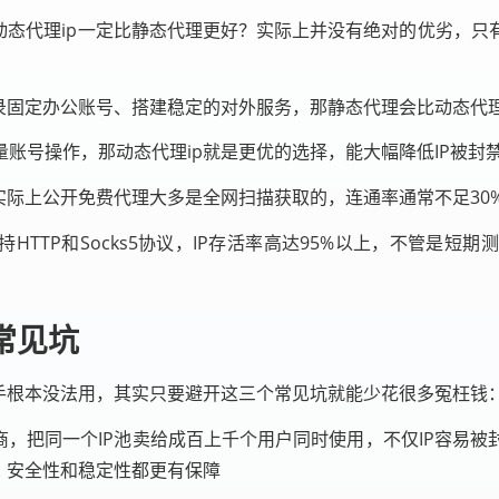
动态代理ip一定比静态代理更好？实际上并没有绝对的优劣，
录固定办公账号、搭建稳定的对外服务，那静态代理会比动态代理
账号操作，那动态代理ip就是更优的选择，能大幅降低IP被封
实际上公开免费代理大多是全网扫描获取的，连通率通常不足30
HTTP和Socks5协议，IP存活率高达95%以上，不管是
常见坑
手根本没法用，其实只要避开这三个常见坑就能少花很多冤枉钱
商，把同一个IP池卖给成百上千个用户同时使用，不仅IP容易
，安全性和稳定性都更有保障