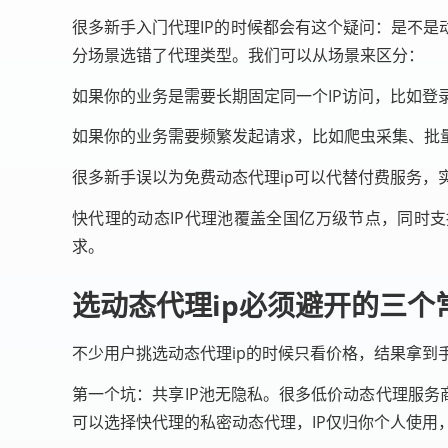
很多新手入门代理IP的时候都会有这个疑问：是不是
分场景选错了代理类型。我们可以从场景来区分：
如果你的业务是需要长期固定同一个IP访问，比如登
如果你的业务需要频繁发起请求，比如爬虫采集、批量
很多新手误以为免费动态代理ip可以代替付费服务，
快代理的动态IP代理池覆盖全国亿万级节点，同时支持
求。
选动态代理ip必须避开的三个
不少用户挑选动态代理ip的时候只看价格，结果拿到
第一个坑：共享IP池无隐私。很多低价动态代理服务
可以选择快代理的私密动态代理，IP仅归你个人使用