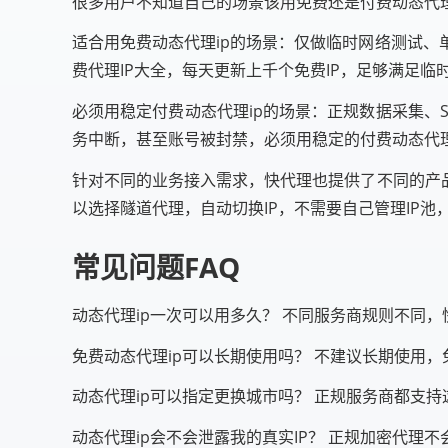
很多用户不知道自己的场景该用免费还是付费动态代理
适合用免费动态代理ip的场景：仅做临时网络测试
费代理IP大全，每天更新上千个免费IP，足够满足临
必须用稳定付费动态代理ip的场景：正规数据采集、
务中断，甚至账号被封禁，必须用稳定的付费动态代理
针对不同的业务接入需求，快代理也提供了不同的产
以选择隧道代理，自动切换IP，不需要自己管理IP池
常见问题FAQ
动态代理ip一次可以用多久？ 不同服务商规则不同
免费动态代理ip可以长期使用吗？ 不建议长期使用
动态代理ip可以指定更换城市吗？ 正规服务商都支
动态代理ip会不会泄露我的真实IP？ 正规加密代理