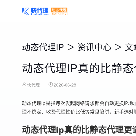
动态代理IP
＞
资讯中心
＞
文
动态代理IP真的比静
快代理
2026-06-28
动态代理ip是指每次发起网络请求都会自动更换IP
理不稳定、收费代理性价比低等常见陷阱，新手选对
动态代理ip真的比静态代理更