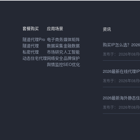
发布于： 2026年08月
套餐购买
应用场景
资讯
隧道代理Pro
电子商务
媒体矩阵
隧道代理
数据采集
金融数据
私密代理
市场研究
人工智能
发布于： 2026年08月
动态住宅代理
网络安全
品牌保护
舆情监控
SEO优化
发布于： 2026年08月
发布于： 2026年08月
发布于： 2026年08月