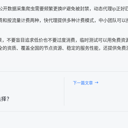
的公开数据采集爬虫需要频繁更换IP避免被封禁，动态代理ip正
量计费和按流量计费两种，快代理提供多种计费模式，中小团队可以
场景，不要盲目追求低价也不要过度消费，临时测试可以用免费资
齐全的资质、覆盖全国的节点资源、稳定的服务性能，还提供免费
下一篇文章
选择？