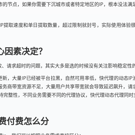
市的节点，如果你需要下沉城市或者特定地区的IP，根本没法满
IP提取速度和单日提取数量，超过限制就封号，实际使用体验
心因素决定？
失败、请求超时的问题，其实大多是选的时候没有关注影响稳定性
更新，大量IP已经被平台拉黑，自然可用率低，快代理的动态IP
服务商带宽资源不足，大量用户共享带宽就会导致延迟飙升，请
持完整性，不同业务需要不同的代理协议，快代理动态代理同时支持
免费付费怎么分