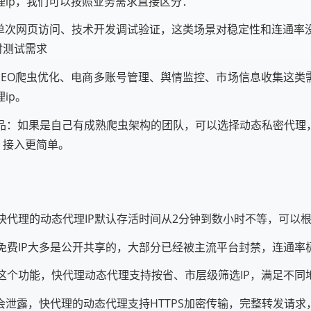
ip，我们可以按照业务需求直接区分：
、单次网页访问、技术开发调试验证，这类场景对稳定性和连通率
时测试需求
SEO爬虫优化、电商多账号管理、舆情监控、市场信息收集这类
ip。
品：如果是自己有成熟爬虫架构的团队，可以选择动态私密代理，
，接入更简单。
，快代理的动态代理IP默认存活时间从2分钟到数小时不等，可以
，免费IP大多是公开共享的，大部分已经被主流平台封禁，连通
持这个功能，快代理动态代理支持按省、市层级筛选IP，满足不同
不会泄露，快代理的动态代理支持HTTPS加密传输，完整转发请