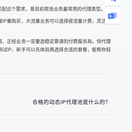
好匹配这个需求，是目前爬虫业务最常用的代理类型。
按IP量购买，大流量业务可以选择按流量计费，灵活适
源，正经业务一定要选稳定靠谱的付费服务商。快代理
测试IP，新手可以先体验再选择合适的套餐，能帮你轻
合格的动态IP代理池是什么的？