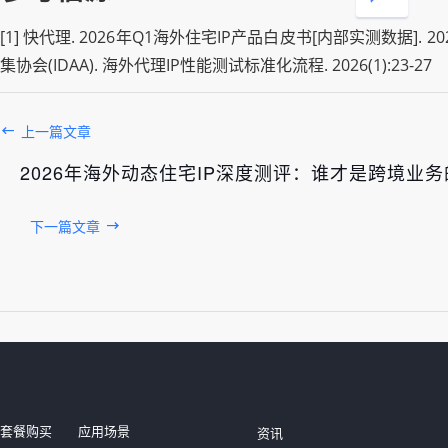
[1] 快代理. 2026年Q1海外住宅IP产品白皮书[内部实测数据]. 2026
集协会(IDAA). 海外代理IP性能测试标准化流程. 2026(1):23-27
上一篇文章
2026年海外动态住宅IP深度测评：谁才是跨境业
下一篇文章
发布于： 2026年08月06日
套餐购买
应用场景
资讯