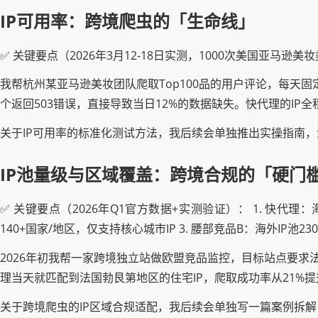
IP可用率：跨境爬虫的「生命线」
✅ 关键要点（2026年3月12-18日实测，1000次美国亚马逊美妆类目请
我帮杭州某亚马逊美妆团队爬取Top100品的用户评论，每天固
个返回503错误，直接导致当日12%的数据缺失。快代理的IP
关于IP可用率的标准化测试方法，我后续会单独推出实操指南
IP池量级与区域覆盖：跨境合规的「硬门
✅ 关键要点（2026年Q1官方数据+实测验证）： 1. 快代理：海
140+国家/地区，仅支持核心城市IP 3. 腰部竞品B：海外IP池2
2026年初我帮一家跨境独立站做欧盟竞品监控，目标站点要求法
理当天就匹配到法国勃艮第地区的住宅IP，爬取成功率从21%提
关于跨境爬虫的IP区域合规适配，我后续会单独写一篇案例拆