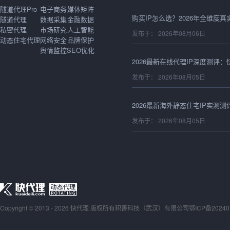
隧道代理Pro
电子商务
媒体矩阵
隧道代理
数据采集
金融数据
私密代理
市场研究
人工智能
发布于： 2026年08月06日
动态住宅代理
网络安全
品牌保护
舆情监控
SEO优化
发布于： 2026年08月05日
发布于： 2026年08月05日
发布于： 2026年08月05日
Copyright © 2013 - 2026 快代理 版权所有
积善科技（武汉）有限公司
发布于： 2026年08月05日
鄂ICP备20240