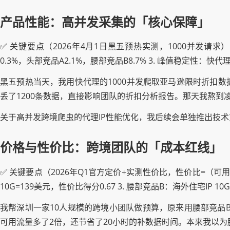
产品性能：高并发采集的「核心保障」
✅ 关键要点（2026年4月1日黑五预热实测，1000并发请求）：
0.3%，头部竞品A2.1%，腰部竞品B8.7% 3. 峰值稳定性：
黑五预热当天，我用快代理的1000并发爬取亚马逊限时折扣数据
丢了1200条数据，直接影响团队的折扣分析报告。那天我熬到
关于高并发跨境爬虫的代理IP性能优化，我后续会单独推出技术
价格与性价比：跨境团队的「成本红线」
✅ 关键要点（2026年Q1官方定价+实测性价比，性价比=（可用率*
10G=139美元，性价比得分0.67 3. 腰部竞品B：海外住宅IP 10
我帮深圳一家10人规模的跨境小团队做预算，原来用腰部竞品B
可用流量多了2倍，还节省了20小时的补数据时间。本来我以