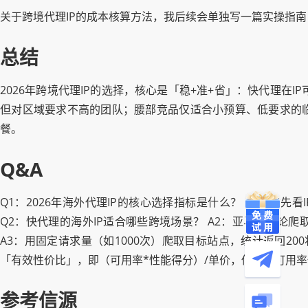
关于跨境代理IP的成本核算方法，我后续会单独写一篇实操指
总结
2026年跨境代理IP的选择，核心是「稳+准+省」：快代理
但对区域要求不高的团队；腰部竞品仅适合小预算、低要求的临时
餐。
Q&A
Q1：2026年海外代理IP的核心选择指标是什么？ A1：优
Q2：快代理的海外IP适合哪些跨境场景？ A2：亚马逊评论爬取
A3：用固定请求量（如1000次）爬取目标站点，统计返回20
「有效性价比」，即（可用率*性能得分）/单价，低价但可用率
参考信源