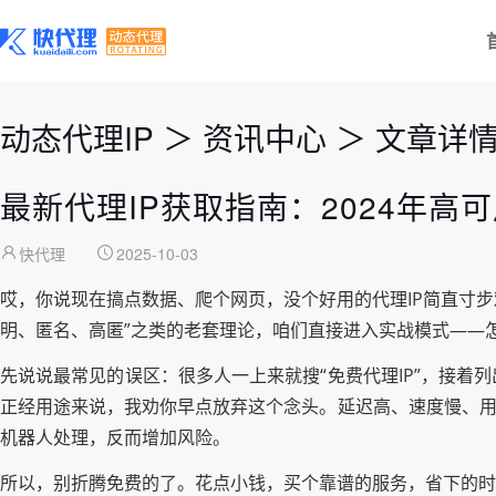
动态代理IP
＞
资讯中心
＞
文章详
最新代理IP获取指南：2024年
快代理
2025-10-03
哎，你说现在搞点数据、爬个网页，没个好用的代理IP简直寸步
明、匿名、高匿”之类的老套理论，咱们直接进入实战模式——
先说说最常见的误区：很多人一上来就搜“免费代理IP”，接
正经用途来说，我劝你早点放弃这个念头。延迟高、速度慢、用
机器人处理，反而增加风险。
所以，别折腾免费的了。花点小钱，买个靠谱的服务，省下的时