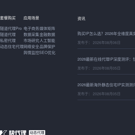
发布于： 2026年08月06日
套餐购买
应用场景
资讯
隧道代理Pro
电子商务
媒体矩阵
隧道代理
数据采集
金融数据
私密代理
市场研究
人工智能
发布于： 2026年08月06日
动态住宅代理
网络安全
品牌保护
舆情监控
SEO优化
发布于： 2026年08月05日
发布于： 2026年08月05日
发布于： 2026年08月05日