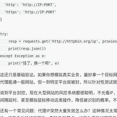
'http'
:
'http://IP:PORT'
,
'https'
:
'http://IP:PORT'
}
try
:
resp
=
requests
.
get
(
'http://httpbin.org/ip'
,
proxies
print
(
resp
.
json
())
except
Exception
as
e
:
print
(
"挂了，换一个吧"
,
e
)
这还只是基础验证。如果你想模拟真实业务，最好拿一个目标网
代理能通一般网站，但一到特定平台就被封，所以针对性测试很
说到平台封控，现在大型网站的风控系统都很聪明，不光看IP
间隔延时、甚至模拟鼠标移动这类操作，降低被识别的概率。不
还有一个常见问题：代理IP突然大量失效怎么办？这种情况太