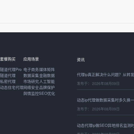
发布于： 2026年08月09日
套餐购买
应用场景
资讯
隧道代理Pro
电子商务
媒体矩阵
隧道代理
数据采集
金融数据
私密代理
市场研究
人工智能
发布于： 2026年08月09日
动态住宅代理
网络安全
品牌保护
舆情监控
SEO优化
发布于： 2026年08月09日