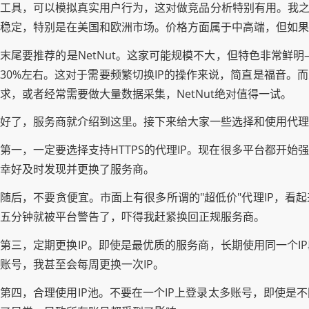
工具，可以模拟真实用户行为，这对做竞品分析特别有用。我之
稳定，特别是在美国和欧洲市场。价格方面属于中高端，但如果你需
末尾要推荐的是NetNut。这家可能规模不大，但特色非常鲜明
30%左右。这对于需要频繁切换IP的操作来说，简直是福音。
求，或者经常需要做大量数据采集，NetNut绝对值得一试。
好了，服务商就介绍到这里。接下来给大家一些选择和使用代理
第一，一定要选择支持HTTPS的代理IP。现在很多平台都开始
幸好及时发现并更换了服务商。
随后，不要贪便宜。市面上有很多所谓的"超低价"代理IP，看
五分钟就被平台警告了，吓得我赶紧换回正规服务商。
第三，定期更换IP。即使是最优质的服务商，长期使用同一个I
账号，我甚至会每周更换一次IP。
第四，合理使用IP池。不要在一个IP上登录太多账号，即使是