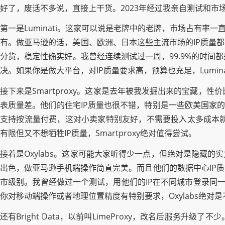
好了，废话不多说，直接上干货。2023年经过我亲自测试和市
第一是Luminati。这家可以说是老牌中的老牌，市场占有
有。做亚马逊的话，美国、欧洲、日本这些主流市场的IP质量
分货，稳定性确实好。我曾经连续测试过一周，99.9%的时
决。如果你是做大平台，对IP质量要求高，预算也充足，Lumina
接下来是Smartproxy。这家是去年被我发掘出来的宝藏，
表质量差。他们的住宅IP质量也很不错，特别是一些欧美国家的
支持按流量付费，这对小卖家特别友好，不需要投入太多成本就能
有限但又不想牺牲IP质量，Smartproxy绝对值得尝试。
接着是Oxylabs。这家可能大家听得少一点，但绝对是隐藏
出色，做亚马逊手机端操作简直完美。而且他们的数据中心IP
市级别。我曾经做过一个测试，用他们的IP在不同城市登录同一个账
你对移动端操作或者地理位置精度有特别要求，Oxylabs绝对
还有Bright Data，以前叫LimeProxy，改名后服务升级了