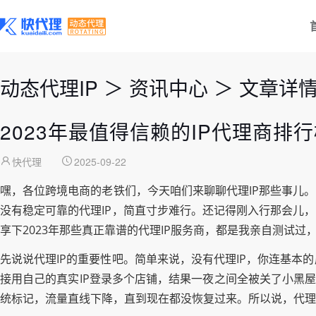
动态代理IP
＞
资讯中心
＞
文章详
2023年最值得信赖的IP代理商排
快代理
2025-09-22
嘿，各位跨境电商的老铁们，今天咱们来聊聊代理IP那些事儿
没有稳定可靠的代理IP，简直寸步难行。还记得刚入行那会儿
享下2023年那些真正靠谱的代理IP服务商，都是我亲自测试过
先说说代理IP的重要性吧。简单来说，没有代理IP，你连基
接用自己的真实IP登录多个店铺，结果一夜之间全被关了小黑屋
统标记，流量直线下降，直到现在都没恢复过来。所以说，代理