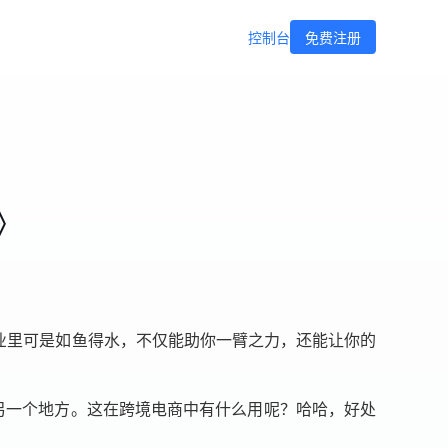
控制台
免费注册
》
业里可是如鱼得水，不仅能助你一臂之力，还能让你的
自另一个地方。这在跨境电商中有什么用呢？哈哈，好处