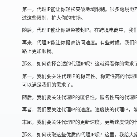
第一，代理IP能让你轻松突破地域限制。很多跨境电
过这些限制，扩大你的市场。
随后，代理IP能让你避免被封IP。在跨境电商中，我
再来，代理IP能让你提高访问速度。有些时候，我们
路上更加顺畅。
那么，如何选择合适的代理IP呢？这就得看你的需求
第一，我们要关注代理IP的稳定性。稳定性高的代理I
可以满足我们的需求了。
随后，我们要关注代理IP的匿名性。匿名性高的代理
再者，我们要关注代理IP的速度。速度快的代理IP，
末尾，我们要关注代理IP的更新速度。更新速度快的
那么，如何获取这些优质的代理IP呢？这里，我给大