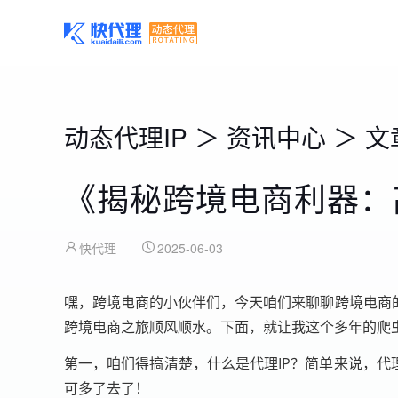
动态代理IP
＞
资讯中心
＞
文
《揭秘跨境电商利器：
快代理
2025-06-03
嘿，跨境电商的小伙伴们，今天咱们来聊聊跨境电商
跨境电商之旅顺风顺水。下面，就让我这个多年的爬虫
第一，咱们得搞清楚，什么是代理IP？简单来说，代
可多了去了！