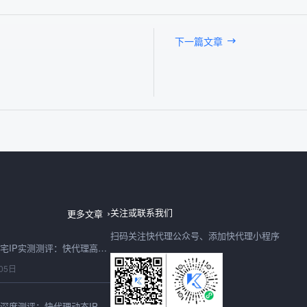
下一篇文章
2026最新在线代理IP深度测评：快代理实测性能、稳定性与选型避坑全指南
05日
关注或联系我们
更多文章
扫码关注快代理公众号、添加快代理小程序
2026最新海外静态住宅IP实测测评：快代理高匿稳定表现全维度解析
05日
2026最新IP动态服务深度测评：快代理动态IP全场景性能实测报告