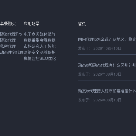
发布于： 2026年08月10日
套餐购买
应用场景
资讯
隧道代理Pro
电子商务
媒体矩阵
隧道代理
数据采集
金融数据
私密代理
市场研究
人工智能
发布于： 2026年08月10日
动态住宅代理
网络安全
品牌保护
舆情监控
SEO优化
发布于： 2026年08月10日
发布于： 2026年08月10日
发布于： 2026年08月10日