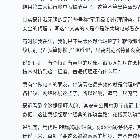
结果第二天银行账户就被清空了。这算不算黑色幽默
其实最让我无语的是那些号称"军用级"的代理服务。
安全的代理"，写这个文案的人是不是好莱坞电影看多
有时候我在想，我们是不是太依赖代理IP了？就像那
纹识别吗？就算你换了100个IP，只要浏览器特征没
说到识别，有个特别有意思的现象。很多网站现在会
技术对抗到这个程度，普通代理还有什么用？
我有个做电商的朋友，他说现在最头疼的就是代理IP
备指纹、网络环境这些了。所以说啊，道高一尺魔高
最近看到个数据挺吓人的，某安全公司检测了市面上1
数据。这让我想起那个经典的诈骗套路：花钱买防骗
说到底，用代理IP就像玩捉迷藏。你以为藏得很好
话说回来，真到了要这么躲躲藏藏的地步，是不是该