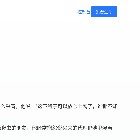
控制台
免费注册
这么兴奋，他说："这下终于可以放心上网了，谁都不知
爬虫的朋友，他经常抱怨说买来的代理IP池里混着一