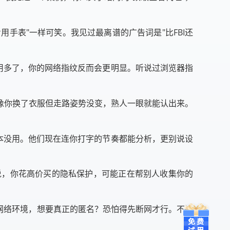
手表"一样可笑。我见过最离谱的广告词是"比FBI还
P用多了，你的网络指纹反而会更明显。听说过浏览器指
像你换了衣服但走路姿势没变，熟人一眼就能认出来。
根本没用。他们现在连你打字的节奏都能分析，更别说设
是说，你花高价买的隐私保护，可能正在帮别人收集你的
网络环境，想要真正的匿名？恐怕得先断网才行。不过