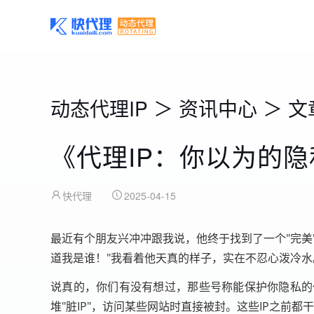
动态代理IP
＞
资讯中心
＞
文
《代理IP：你以为的
快代理
2025-04-15
最近有个朋友兴冲冲跟我说，他终于找到了一个"完美
道我是谁！"我看着他天真的样子，实在不忍心泼冷水
说真的，你们有没有想过，那些号称能保护你隐私的
堆"脏IP"，访问某些网站时直接被封。这些IP之前