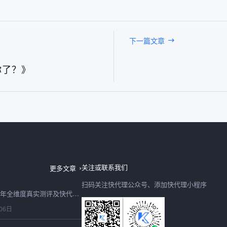
下一篇文章
你了？》
日本IP购买2026最新深度测评：快代理日本节点速度、稳定性、性价比全实测
06日
关注或联系我们
更多文章
扫码关注快代理公众号、添加快代理小程序
购买IP怎么选？2026年全维度真实测评及快代理合规选型避坑指南
06日