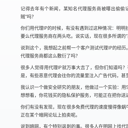
记得去年有个新闻，某知名代理服务商被曝出偷偷记
贼"吗？
你们用代理IP的时候，有没有遇到过这种情况：明
要么代理服务商在两头吃。说实话，现在很多所谓的"
说到这个，我想起之前帮一个客户测试代理IP的经历。
代理服务商都这么敷衍了吗？
很多人觉得用代理IP就万事大吉了，但你们知道吗？
是，有些恶意代理会往你的流量里注入广告代码，甚至窃
我认识一个做安全研究的朋友，他做过一个实验：用50
想想看，你花钱买的隐私保护服务，可能正在把你送
你们有没有发现，现在很多免费代理的速度慢得像蜗
正在某个暗网论坛上拍卖呢。
说到暗网，有个特别讽刺的事。很多人在明网上找代