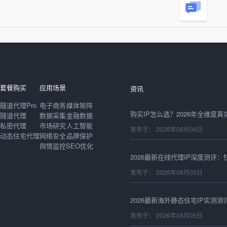
发布于： 2026年08月06日
套餐购买
应用场景
资讯
隧道代理Pro
电子商务
媒体矩阵
隧道代理
数据采集
金融数据
私密代理
市场研究
人工智能
发布于： 2026年08月06日
动态住宅代理
网络安全
品牌保护
舆情监控
SEO优化
发布于： 2026年08月05日
发布于： 2026年08月05日