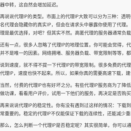
器中转，这自然会增加延迟。
再说说代理IP的类型。市面上的代理IP大致可以分为三种：透
名代理会隐藏你的真实IP，但会在请求头中暴露你使用了代理
理是最优选择，对吧？但其实不然。高匿代理的服务器通常负
还有一点，很多人忽略了代理IP的地理位置。你可能会觉得，代
并不是唯一的因素。网络拥堵、服务器负载、带宽限制等等，都
说到速度，就不得不提一下代理IP的带宽限制。很多免费的代理
代理IP，速度也快不起来。所以，如果你真的需要高速下载，建
当然，付费的代理IP也有好坏之分。有些代理IP服务商为了降
做功课，看看用户评价，试用一下他们的服务，再决定是否购买
再来说说代理IP的稳定性。你有没有遇到过这样的情况：下载到
常重要的。稳定的代理IP不仅能保证下载的连续性，还能减少
那么，怎么判断一个代理IP是否稳定呢？其实很简单，你可以通