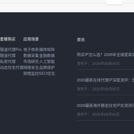
发布于： 2026年08月06日
套餐购买
应用场景
资讯
隧道代理Pro
电子商务
媒体矩阵
隧道代理
数据采集
金融数据
私密代理
市场研究
人工智能
发布于： 2026年08月06日
动态住宅代理
网络安全
品牌保护
舆情监控
SEO优化
发布于： 2026年08月05日
发布于： 2026年08月05日