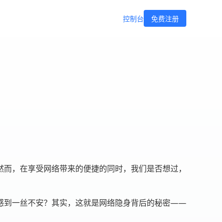
控制台
免费注册
然而，在享受网络带来的便捷的同时，我们是否想过，
感到一丝不安？其实，这就是网络隐身背后的秘密——