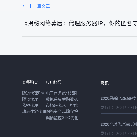
上一篇文章
《揭秘网络幕后：代理服务器IP，你的匿名
发布于： 2026年08月
发布于： 2026年08月
套餐购买
应用场景
资讯
隧道代理Pro
电子商务
媒体矩阵
隧道代理
数据采集
金融数据
私密代理
市场研究
人工智能
发布于： 2026年08月
动态住宅代理
网络安全
品牌保护
舆情监控
SEO优化
发布于： 2026年08月