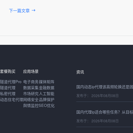
下一篇文章
发布于： 2026年08月08日
套餐购买
应用场景
资讯
隧道代理Pro
电子商务
媒体矩阵
隧道代理
数据采集
金融数据
私密代理
市场研究
人工智能
发布于： 2026年08月08日
动态住宅代理
网络安全
品牌保护
舆情监控
SEO优化
发布于： 2026年08月08日