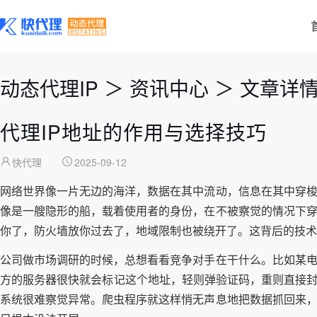
动态代理IP
＞
资讯中心
＞
文章详
代理IP地址的作用与选择技巧
快代理
2025-09-12
网络世界像一片无边的海洋，数据在其中流动，信息在其中穿梭
像是一艘隐形的船，载着使用者的身份，在不被察觉的情况下穿
你了，防火墙放你过去了，地域限制也被绕开了。这背后的技术
公司做市场调研的时候，总想看看竞争对手在干什么。比如某电
方的服务器很快就会标记这个地址，轻则弹验证码，重则直接封
系统很难察觉异常。爬虫程序就这样悄无声息地把数据抓回来，