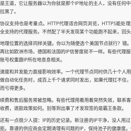
是王道，它让服务器以为你就是那个IP地址的主人，没有任何
拉黑了。
协议支持也是考量点。HTTP代理适合网页浏览，HTTPS能处
全支持的代理服务。不然配了半天发现某个功能跑不起来，回头
地理位置的选择同样关键。你以为随便选个美国节点就行？错。美
再比如欧洲市场，德国和法国的IP信誉度就不一样。有些代理
账号权重跟IP所在地息息相关。
速度和并发能力直接影响效率。一个代理节点同时供几十个人用
做自动化任务时，成百上千个请求同时发出，如果代理扛不住，
而亏得更多。
续费和售后服务常被忽略。有些代理用着用着突然失效，联系客
收费，退款政策如何。别等到出事了才发现签的是霸王条款。
还有一点很少人提：IP的历史记录。新注册的IP干净，没人用
拒。靠谱的供应商会定期清理有问题的IP，保持池子的健康度。