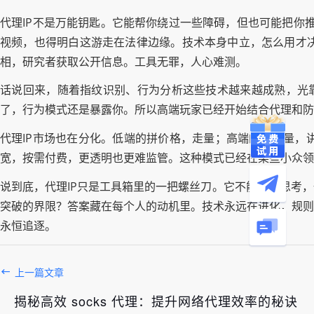
代理IP不是万能钥匙。它能帮你绕过一些障碍，但也可能把你推向
视频，也得明白这游走在法律边缘。技术本身中立，怎么用才
相，研究者获取公开信息。工具无罪，人心难测。
话说回来，随着指纹识别、行为分析这些技术越来越成熟，光靠
了，行为模式还是暴露你。所以高端玩家已经开始结合代理和防
代理IP市场也在分化。低端的拼价格，走量；高端的拼质量，
宽，按需付费，更透明也更难监管。这种模式已经在某些小众领
说到底，代理IP只是工具箱里的一把螺丝刀。它不能替你思考
突破的界限？答案藏在每个人的动机里。技术永远在进化，规则
永恒追逐。
上一篇文章
揭秘高效 socks 代理：提升网络代理效率的秘诀