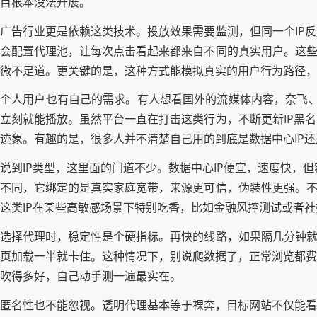
目根本没法开展。
广告行业更是依赖这类技术。投放效果需要监测，但同一个IP
会配置代理池，让每次点击看起来都来自不同的真实用户。这些
微不足道。更关键的是，这种方式能模拟真实的用户行为路径，
个人用户也有自己的需求。有人想看国外的流媒体内容，奈飞、Hu
立刻就能播放。虽然平台一直在打击这类行为，不断更新IP黑
迹象。有趣的是，很多人并不清楚自己用的到底是数据中心IP还
说到IP类型，这里面的门道不少。数据中心IP便宜，速度快，但容易
不同，它绑定的是真实家庭宽带，来源更可信，伪装性更强。不过
这类IP在某些高敏感场景下特别吃香，比如金融风控测试或者
选择代理时，稳定性是个硬指标。再快的线路，如果隔几分钟就
页加载一半就卡住。这种情况下，别说爬数据了，正常浏览都费
吹得多好，自己动手测一遍最实在。
匿名性也不能忽视。透明代理基本等于裸奔，目标网站不仅能看