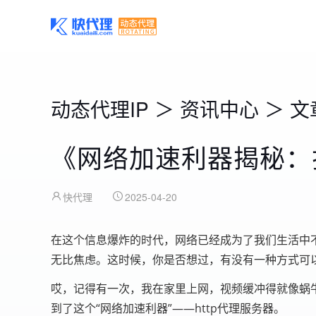
动态代理IP
＞
资讯中心
＞
文
《网络加速利器揭秘：揭
快代理
2025-04-20
在这个信息爆炸的时代，网络已经成为了我们生活中
无比焦虑。这时候，你是否想过，有没有一种方式可以
哎，记得有一次，我在家里上网，视频缓冲得就像蜗
到了这个“网络加速利器”——http代理服务器。