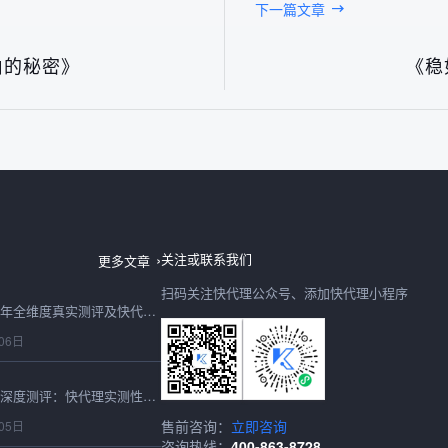
下一篇文章
由的秘密》
《稳
日本IP购买2026最新深度测评：快代理日本节点速度、稳定性、性价比全实测
06日
关注或联系我们
更多文章
扫码关注快代理公众号、添加快代理小程序
购买IP怎么选？2026年全维度真实测评及快代理合规选型避坑指南
06日
2026最新在线代理IP深度测评：快代理实测性能、稳定性与选型避坑全指南
售前咨询：
立即咨询
05日
咨询热线：
400-863-8728