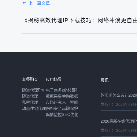
上一篇文章
《揭秘高效代理IP下载技巧：网络冲浪更自
发布于： 2026年08月
套餐购买
应用场景
资讯
隧道代理Pro
电子商务
媒体矩阵
隧道代理
数据采集
金融数据
私密代理
市场研究
人工智能
发布于： 2026年08月
动态住宅代理
网络安全
品牌保护
舆情监控
SEO优化
发布于： 2026年08月