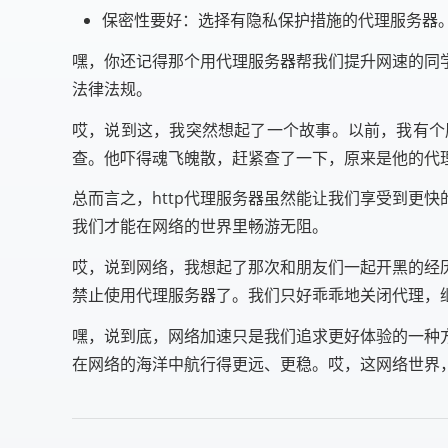
保密性要好：选择有隐私保护措施的代理服务器
嘿，你还记得那个用代理服务器帮我们提升网速的同
法律法规。
哎，说到这，我突然想起了一个故事。以前，我有个
查。他吓得魂飞魄散，赶紧查了一下，原来是他的代
总而言之，http代理服务器虽然能让我们享受到更
我们才能在网络的世界里畅游无阻。
哎，说到网络，我想起了那次和朋友们一起开黑的经
禁止使用代理服务器了。我们只好乖乖地关闭代理，
嘿，说到底，网络加速只是我们追求更好体验的一种
在网络的海洋中航行得更远、更稳。哎，这网络世界