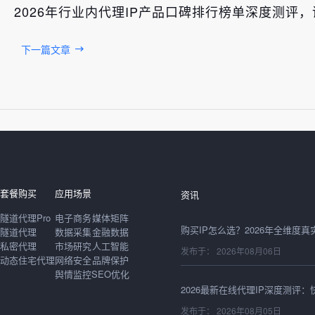
2026年行业内代理IP产品口碑排行榜单深度测评
下一篇文章
发布于： 2026年08月06日
套餐购买
应用场景
资讯
隧道代理Pro
电子商务
媒体矩阵
隧道代理
数据采集
金融数据
私密代理
市场研究
人工智能
发布于： 2026年08月06日
动态住宅代理
网络安全
品牌保护
舆情监控
SEO优化
发布于： 2026年08月05日