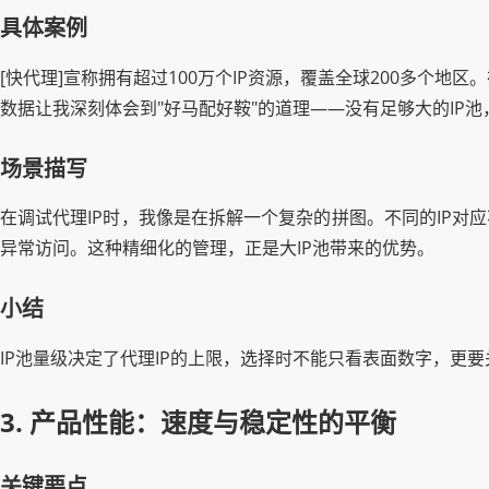
具体案例
[快代理]宣称拥有超过100万个IP资源，覆盖全球200多个
数据让我深刻体会到"好马配好鞍"的道理——没有足够大的IP
场景描写
在调试代理IP时，我像是在拆解一个复杂的拼图。不同的IP对
异常访问。这种精细化的管理，正是大IP池带来的优势。
小结
IP池量级决定了代理IP的上限，选择时不能只看表面数字，更
3. 产品性能：速度与稳定性的平衡
关键要点