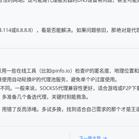
.114.114或8.8.8.8），看是否能解决。如果问题依旧，那绝
。
一些在线工具（比如ipinfo.io）检查IP的匿名度、地理位置
使用自动轮换IP的代理池服务，避免单个IP过度使用。
场景不同。一般来说，SOCKS5代理兼容性更好，适合游戏或P2P
。多准备几个备选代理，关键时刻能救急。
率，用错了反而添堵。多试多换，找到适合自己需求的那个才是王
下一篇文章