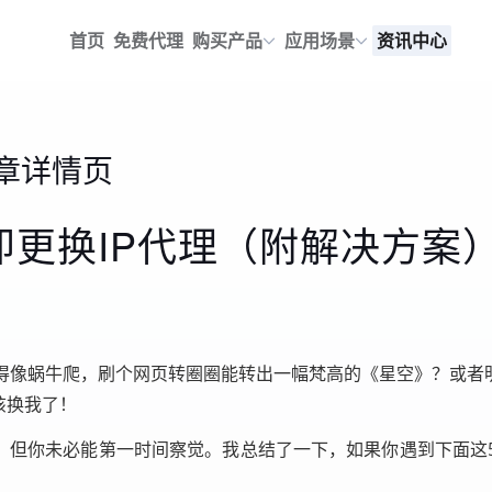
首页
免费代理
购买产品
应用场景
资讯中心
章详情页
即更换IP代理（附解决方案
得像蜗牛爬，刷个网页转圈圈能转出一幅梵高的《星空》？或者明
该换我了！
题，但你未必能第一时间察觉。我总结了一下，如果你遇到下面这