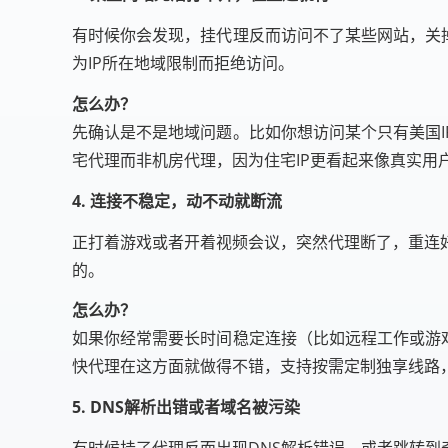
有时候你会发现，挂代理反而访问不了某些网站，关掉
为IP所在地域限制而拒绝访问。
怎么办？
先确认是不是地域问题。比如你想访问某个只有美国I
宅代理而非机房代理，因为住宅IP更看起来像真实用
4. 连接不稳定，动不动就断流
正打着游戏或者开着视频会议，突然代理断了，重连
的。
怎么办？
如果你经常需要长时间稳定连接（比如远程工作或游戏
快代理在这方面就做得不错，支持按需定制独享线路
5. DNS解析出错或者域名被污染
有时候挂了代理反而出现DNS解析错误，或者跳转到