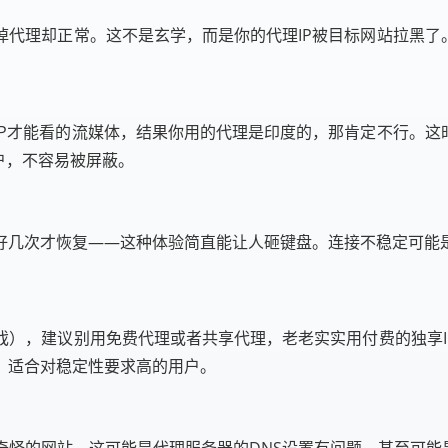
代理却正常。这不是玄学，而是你的代理IP被目标网站拉黑了
P才能看的流媒体，结果你用的代理是印度的，那肯定不行。这
户，不容易被屏蔽。
好几次才恢复——这种体验简直能让人砸键盘。连接不稳定可能
），建议别用免费代理或者共享代理，老老实实用付费的独享I
，适合对稳定性要求高的用户。
奇怪的网站。这可能是代理服务器的DNS设置有问题，甚至可能