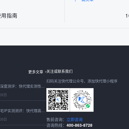
使用指南
日本IP购买2026最新深度测评：快代理日本节点速度、稳定性、性价比全实测
06日
购买IP怎么选？2026年全维度真实测评及快代理合规选型避坑指南
06日
关注或联系我们
更多文章
扫码关注快代理公众号、添加快代理小程序
2026最新在线代理IP深度测评：快代理实测性能、稳定性与选型避坑全指南
05日
2026最新海外静态住宅IP实测测评：快代理高匿稳定表现全维度解析
售前咨询：
立即咨询
05日
咨询热线：
400-863-8728