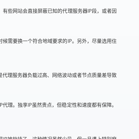
。有些网站会直接屏蔽已知的代理服务器IP段，或者因
时候需要换一个符合地域要求的IP。另外，尽量选用住
是代理服务器负载过高、网络波动或者节点质量差导致
P代理。独享IP虽然贵点，但稳定性和速度都有保障。
是IP被劫持了。这种情况虽然少见，但一旦遇上特别麻