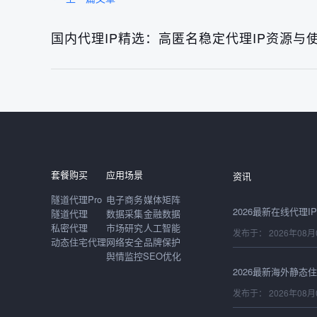
国内代理IP精选：高匿名稳定代理IP资源与
发布于： 2026年08月
发布于： 2026年08月
套餐购买
应用场景
资讯
隧道代理Pro
电子商务
媒体矩阵
隧道代理
数据采集
金融数据
私密代理
市场研究
人工智能
发布于： 2026年08月
动态住宅代理
网络安全
品牌保护
舆情监控
SEO优化
发布于： 2026年08月