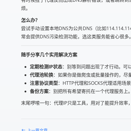
烦。
怎么办？
尝试手动设置本地DNS为公共DNS（比如114.114
常会提供DNS污染检测功能，选这类服务能省心很多
随手分享几个实用解决方案
定期检测IP状态
：别等到问题出现了才行动。可以用
代理池轮换
：如果你是做爬虫或批量操作的，尽量
注意协议类型
：HTTP代理和SOCKS代理适用
备份方案
：别把所有希望寄托在一个代理服务上
末尾啰嗦一句：代理IP只是工具，用对了能提升效
上一篇文章