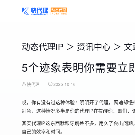
动态代理IP
＞
资讯中心
＞
文
5个迹象表明你需要立
快代理
2025-10-16
哎，你有没有过这种体验？明明开了代理，网速却慢
别急，这种情况多半是你的代理IP在提醒你：哥们，
其实代理IP这东西就跟牙刷差不多，用久了会出问
自己的效率和时间。