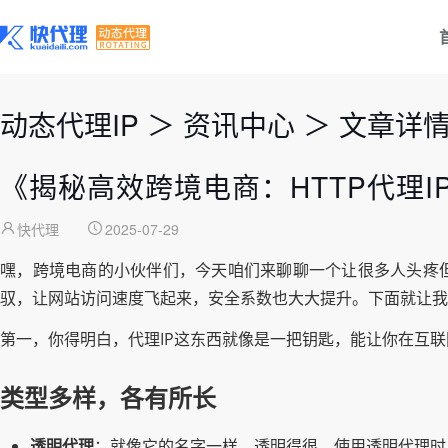
动态代理IP
＞
资讯中心
＞
文章详
《揭秘高效跨境电商：HTTP代理
快代理
2025-07-29
嘿，跨境电商的小伙伴们，今天咱们来聊聊一个让很多人头疼但
驭，让网站访问速度飞起来，安全系数也大大提升。下面就让我
第一，你得明白，代理IP这东西就像是一把钥匙，能让你在互
类型多样，各有所长
透明代理
：就像它的名字一样，透明得很。使用透明代理时