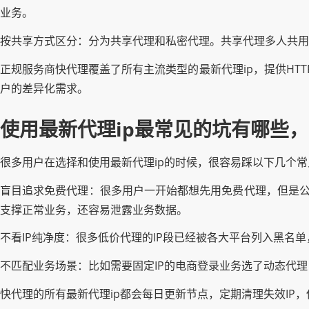
业务。
按共享方式区分：分为共享代理和私密代理。共享代理多人共用
正规服务商快代理覆盖了所有主流类型的最新代理ip，提供HTT
户的差异化需求。
使用最新代理ip最常见的坑有哪些
很多用户在选择和使用最新代理ip的时候，很容易踩以下几个
盲目追求免费代理：很多用户一开始都想先用免费代理，但是公开
支撑正常业务，还容易泄露业务数据。
不看IP纯净度：很多低价代理的IP段已经被各大平台列入黑名
不匹配业务场景：比如需要固定IP的电商登录业务选了动态代理
快代理的所有最新代理ip都会每日更新节点，定期清理失效IP