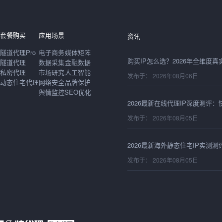
发布于： 2026年08月06日
套餐购买
应用场景
资讯
隧道代理Pro
电子商务
媒体矩阵
隧道代理
数据采集
金融数据
私密代理
市场研究
人工智能
发布于： 2026年08月06日
动态住宅代理
网络安全
品牌保护
舆情监控
SEO优化
发布于： 2026年08月05日
发布于： 2026年08月05日
发布于： 2026年08月05日