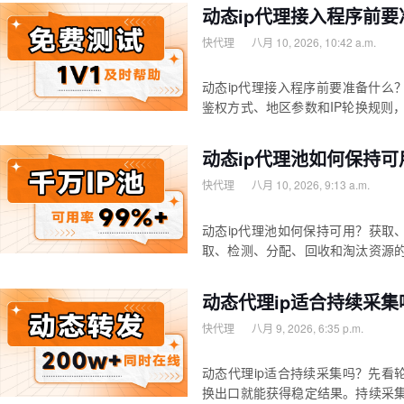
动态ip代理接入程序前
快代理
八月 10, 2026, 10:42 a.m.
动态ip代理接入程序前要准备什么
鉴权方式、地区参数和IP轮换规则，
动态ip代理池如何保持
快代理
八月 10, 2026, 9:13 a.m.
动态ip代理池如何保持可用？获取
取、检测、分配、回收和淘汰资源
动态代理ip适合持续采
快代理
八月 9, 2026, 6:35 p.m.
动态代理ip适合持续采集吗？先看
换出口就能获得稳定结果。持续采