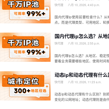
快代理
八月 10, 2026, 4:43 p.m.
国内代理ip使用前要检查什么？从
点，而是代理类型、可用地区、轮
国内代理ip怎么选？从
快代理
八月 10, 2026, 2:55 p.m.
国内代理ip怎么选？从地区、稳定
要看业务需要哪些地区、使用时间有
动态ip和动态代理有什
快代理
八月 10, 2026, 11:23 a.m.
动态ip和动态代理有什么区别？别
变化的公网地址；动态代理则是由