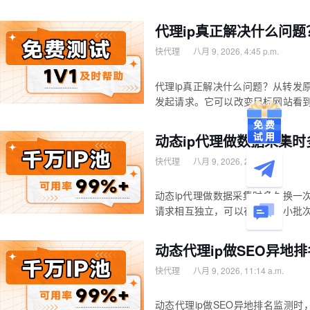
代理ip真正解决什么问
快代理
八月 9, 2026, 4:45 p.m.
代理ip真正解决什么问题？从转发
发起请求。它可以改变目标网站看
动态ip代理做数据采集
快代理
八月 9, 2026, 2:54 p.m.
动态ip代理做数据采集时多久换一
请求相互独立，可以在请求或小批次
动态代理ip做SEO异地
快代理
八月 9, 2026, 11:14 a.m.
动态代理ip做SEO异地排名监测时