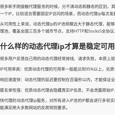
很多新手刚接触代理服务的时候，分不清动态和静态的区别，其
一个IP，比较适合需要固定IP访问的场景，而动态代理ip每次
从可用性上来说，动态代理ip的IP池规模远大于静态代理，能
理池，覆盖全国三百多个城市节点，支持HTTP和Socks5
什么样的动态代理ip才算是稳定可
很多用户反馈自己用的动态代理经常掉线、请求失败，本质上就
IP可用率高：优质动态代理的可用率一般能达到95%以上，劣
响应速度快：动态代理的延迟要控制在百毫秒以内，才能保证业
匿名单性强：优质动态代理会隐藏真实IP信息，不会泄露原始I
快代理的动态代理ip服务，对所有进入IP池的IP都会进行多轮
能满足绝大多数网站的反爬规则要求。