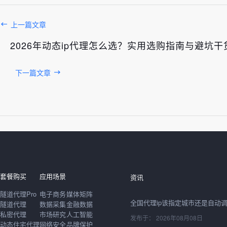
上一篇文章
2026年动态ip代理怎么选？实用选购指南与避坑干
下一篇文章
发布于： 2026年08月08日
套餐购买
应用场景
资讯
隧道代理Pro
电子商务
媒体矩阵
隧道代理
数据采集
金融数据
私密代理
市场研究
人工智能
发布于： 2026年08月08日
动态住宅代理
网络安全
品牌保护