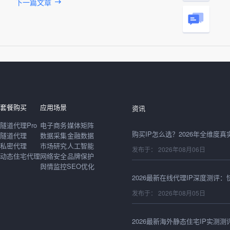
下一篇文章
发布于： 2026年08月06日
套餐购买
应用场景
资讯
隧道代理Pro
电子商务
媒体矩阵
隧道代理
数据采集
金融数据
私密代理
市场研究
人工智能
发布于： 2026年08月06日
动态住宅代理
网络安全
品牌保护
舆情监控
SEO优化
发布于： 2026年08月05日