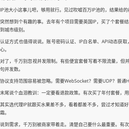
IP池大小这事儿吧，够用就行。见过吹嘘百万IP池的，结果给
突然想到个有趣的事。去年有个项目需要英国IP，买了个套餐
到城市级别。
认证方式也值得说说。账号密码认证、IP白名单、API动态
心。
对了，千万别忽视并发限制。有些便宜套餐写着不限流量，但并
句并发数。
协议支持范围容易被忽略。需要WebSocket？需要UDP？
末尾说个血泪教训：一定要看退款政策。有次买了年付套餐，用
其实选代理IP就跟买水果差不多，看着都差不多，尝过才知道
霜。
说到需求，千万别被商家带着走。清楚自己要什么最重要。有次