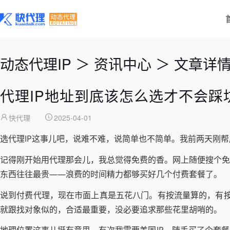
动态代理IP
＞
资讯中心
＞
文章详
代理IP地址到底该怎么选才不会踩
快代理
2025-04-01
选代理IP这事儿吧，说难不难，说简单也不简单。我前两天刚
记得刚开始用代理那会儿，我总觉得免费的香。网上随便搜个免
东西往往最贵——浪费的时间精力都够买好几个付费套餐了。
说到付费代理，现在市面上真是五花八门。有按流量算的，有按时
就跟找对象似的，合适最重要，没必要追求那些花里胡哨的。