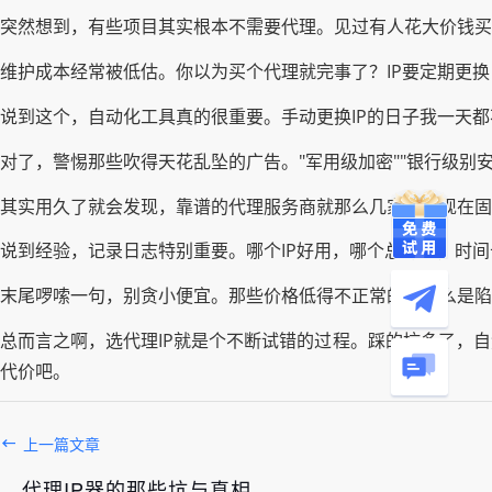
突然想到，有些项目其实根本不需要代理。见过有人花大价钱买
维护成本经常被低估。你以为买个代理就完事了？IP要定期更
说到这个，自动化工具真的很重要。手动更换IP的日子我一天
对了，警惕那些吹得天花乱坠的广告。"军用级加密""银行级别
其实用久了就会发现，靠谱的代理服务商就那么几家。我现在固
说到经验，记录日志特别重要。哪个IP好用，哪个总掉线，时间
末尾啰嗦一句，别贪小便宜。那些价格低得不正常的，要么是陷
总而言之啊，选代理IP就是个不断试错的过程。踩的坑多了，
代价吧。
上一篇文章
代理IP器的那些坑与真相