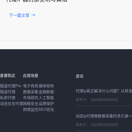
下一篇文章
发布于： 2026年08月09日
套餐购买
应用场景
资讯
隧道代理Pro
电子商务
媒体矩阵
隧道代理
数据采集
金融数据
私密代理
市场研究
人工智能
发布于： 2026年08月09日
动态住宅代理
网络安全
品牌保护
舆情监控
SEO优化
发布于： 2026年08月09日