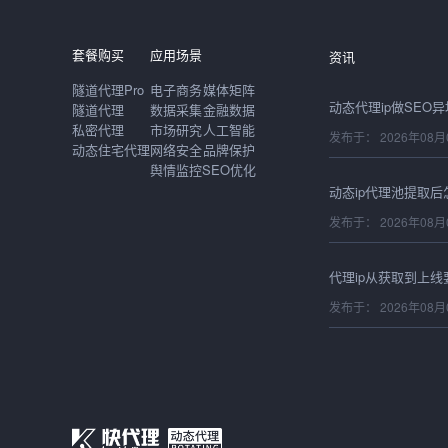
发布于： 2026年08月
套餐购买
应用场景
资讯
隧道代理Pro
电子商务
媒体矩阵
隧道代理
数据采集
金融数据
私密代理
市场研究
人工智能
发布于： 2026年08月
动态住宅代理
网络安全
品牌保护
舆情监控
SEO优化
发布于： 2026年08月
发布于： 2026年08月
发布于： 2026年08月