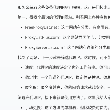
那怎么获取这些免费代理IP呢？嘿嘿，这可是门技术
第一，得找个靠谱的代理IP网站。别看网上各种宣称
FreeProxyList.net：这个网站有分类
ProxyListPlus.com：这个网站界面简洁
ProxyServerList.com：这个网站有详
找到了网站，下一步就是筛选代理IP。这时候，可不
速度：代理IP的速度决定了你的工作效率。你可以
稳定性：一个靠谱的代理IP，稳定性是关键。你
匿名度：匿名度越高，你的网络请求就越安全。一
筛选完代理IP，接下来就是使用方法了。这里我给大
手动更换：这个方法简单粗暴，但比较费时费力。