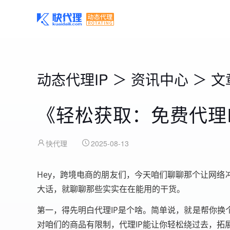
动态代理IP
＞
资讯中心
＞
文
《轻松获取：免费代理
快代理
2025-08-13
Hey，跨境电商的朋友们，今天咱们聊聊那个让网络
大话，就聊聊那些实实在在能用的干货。
第一，得先明白代理IP是个啥。简单说，就是帮你
对咱们的商品有限制，代理IP能让你轻松绕过去，拓