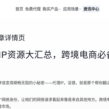
首页
免费代理
购买产品
应用场景
资讯中心
章详情页
IP资源大汇总，跨境电商必
冲浪变得顺畅无阻的小秘密——代理IP。没错，就是那个帮你
换个网络身份，让咱们的网络请求看起来像是来自其他地方。跨境
展市场。