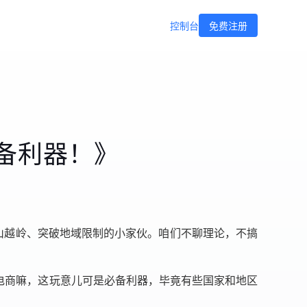
控制台
免费注册
备利器！》
翻山越岭、突破地域限制的小家伙。咱们不聊理论，不搞
电商嘛，这玩意儿可是必备利器，毕竟有些国家和地区