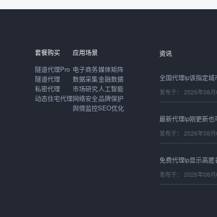
发布于： 2026年08月
套餐购买
应用场景
资讯
隧道代理Pro
电子商务
媒体矩阵
隧道代理
数据采集
金融数据
私密代理
市场研究
人工智能
发布于： 2026年08月
动态住宅代理
网络安全
品牌保护
舆情监控
SEO优化
发布于： 2026年08月
发布于： 2026年08月
发布于： 2026年08月