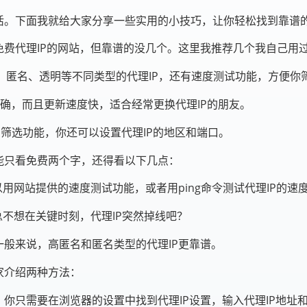
活。下面我就给大家分享一些实用的小技巧，让你轻松找到靠谱的
免费代理IP的网站，但靠谱的没几个。这里我推荐几个我自己用
，有高匿名、匿名、透明等不同类型的代理IP，还有速度测试功能，方便你
，分类明确，而且更新速度快，适合经常更换代理IP的朋友。
细的分类和筛选功能，你还可以设置代理IP的地区和端口。
能只看免费两个字，还得看以下几点：
用网站提供的速度测试功能，或者用ping命令测试代理IP的速
总不想在关键时刻，代理IP突然掉线吧？
般来说，高匿名和匿名类型的代理IP更靠谱。
家介绍两种方法：
你只需要在浏览器的设置中找到代理IP设置，输入代理IP地址