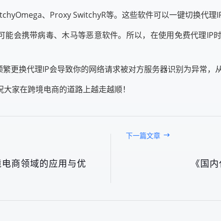
yOmega、Proxy SwitchyR等。这些软件可以一键切换代理
P可能会携带病毒、木马等恶意软件。所以，在使用免费代理I
频繁更换代理IP会导致你的网络请求被对方服务器识别为异常，
祝大家在跨境电商的道路上越走越顺！
下一篇文章
境电商领域的应用与优
《国内