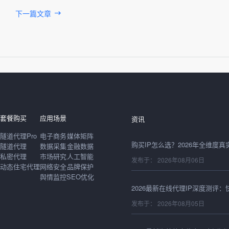
下一篇文章
发布于： 2026年08月06日
套餐购买
应用场景
资讯
隧道代理Pro
电子商务
媒体矩阵
隧道代理
数据采集
金融数据
私密代理
市场研究
人工智能
发布于： 2026年08月06日
动态住宅代理
网络安全
品牌保护
舆情监控
SEO优化
发布于： 2026年08月05日