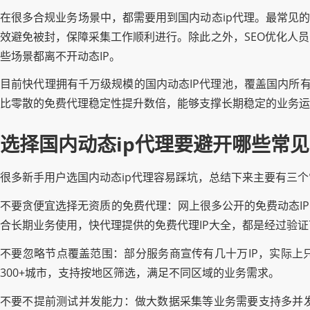
在很多合规业务场景中，都需要用到国内动态ip代理。最常见的
效避免被封，保障采集工作顺利进行。除此之外，SEO优化人
些场景都离不开动态IP。
目前快代理拥有千万级规模的国内动态IP代理池，覆盖国内所有省
比零散的免费代理稳定性提升数倍，能够支撑长期稳定的业务运
选择国内动态ip代理要避开哪些常
很多新手用户选国内动态ip代理容易踩坑，总结下来主要有三
不要贪便宜选择无资质的免费代理：网上很多公开的免费动态I
合长期业务使用，快代理提供的免费代理IP大全，都是经过验证
不要忽略节点覆盖范围：部分服务商宣传有几十万IP，实际上
300+城市，支持按地区筛选，满足不同区域的业务需求。
不要不提前测试并发能力：做大数据采集等业务需要支持多并发