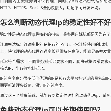
目前国内主流服务商如快代理，同时提供静态私密代理和动态
HTTP、HTTPS、Socks5全协议接入，适配不同开发环境。
怎么判断动态代理ip的稳定性好不
稳定性是动态代理ip最核心的指标，很多用户踩坑都是因为选
连通率达标：连通率指的是提取的IP可以正常连接使用的比例，免
上，快代理的动态代理连通率长期维持在高位，能满足高并发业
延迟符合需求：不同业务对延迟要求不同，爬虫采集通常要求延
筛选IP，能有效控制延迟。
IP纯净度高：很多低价代理的IP是被各大平台标记过的黑名单I
期更新清理失效IP，保证IP的纯净度。
通过这三个维度筛选，就能选到稳定性达标的动态代理ip，避
免费动态代理ip可以长期使用吗？