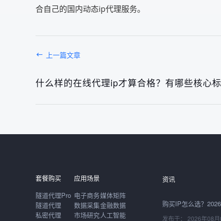
合自己的国内动态ip代理服务。
上一篇文章
什么样的在线代理ip才算合格？有哪些核心
发布于： 2026年08月
套餐购买
应用场景
资讯
隧道代理Pro
电子商务
媒体矩阵
隧道代理
数据采集
金融数据
私密代理
市场研究
人工智能
发布于： 2026年08月