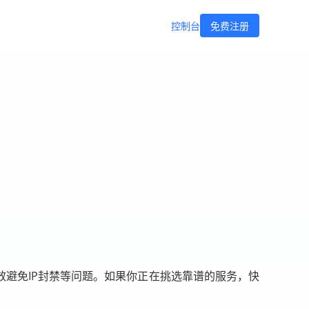
控制台
免费注册
效避免IP封禁等问题。如果你正在挑选靠谱的服务，快