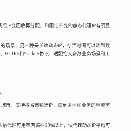
成后IP会回收再分配，和固定不变的静态代理IP有明显
P的场景；另一种是长效动态IP，存活时间可以达到数
HTTPS和Socks5协议，适配绝大多数业务场景和工
注：
0+城市，支持按省市筛选IP，满足本地化业务的地域需
ip代理可用率普遍在90%以上，快代理动态IP平均可