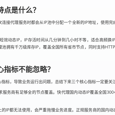
特点是什么？
次连接代理服务时都会从IP池中分配一个全新的IP地址，使用完
短效动态IP，IP存活时间从几分钟到几小时不等，适合高频换I
拥有千万级库存IP，覆盖全国所有省市节点，同时支持HTTP、
心指标不能忽略？
心指标，导致业务运行出问题，总结下来三个核心指标一定要关
求服务商有足够全的节点覆盖。快代理国内动态IP覆盖全国30
以上的IP都无法使用，会严重拖慢业务进度。正规服务商的国内动态