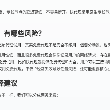
度，专线节点的延迟更低，不容易断开。快代理采用原生专线节点
？有哪些风险？
态ip代理试用，其实免费代理不是完全不能用，但要分场景，也
，可用性低，而且很多免费代理会偷偷记录用户的网络请求，存
免费试用，比如快代理就提供免费代理IP大全，用户可以直接领
议用免费代理，不仅IP经常失效导致任务失败，还可能泄露核心
择建议
也不一样，我们可以分成两类来说：