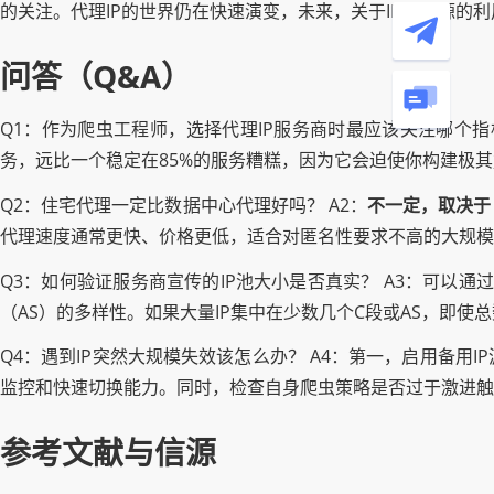
的关注。代理IP的世界仍在快速演变，未来，关于IPv6资源的
问答（Q&A）
Q1：作为爬虫工程师，选择代理IP服务商时最应该关注哪个指标
务，远比一个稳定在85%的服务糟糕，因为它会迫使你构建极
Q2：住宅代理一定比数据中心代理好吗？ A2：
不一定，取决于
代理速度通常更快、价格更低，适合对匿名性要求不高的大规模
Q3：如何验证服务商宣传的IP池大小是否真实？ A3：可以
（AS）的多样性。如果大量IP集中在少数几个C段或AS，即使
Q4：遇到IP突然大规模失效该怎么办？ A4：第一，启用备
监控和快速切换能力。同时，检查自身爬虫策略是否过于激进触
参考文献与信源