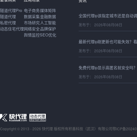
资讯
隧道代理Pro
电子商务
媒体矩阵
隧道代理
数据采集
金融数据
私密代理
市场研究
人工智能
发布于： 2026年08月08日
动态住宅代理
网络安全
品牌保护
舆情监控
SEO优化
发布于： 2026年08月08日
发布于： 2026年08月08日
发布于： 2026年08月08日
Copyright © 2013 - 2026 快代理 版权所有
积善科技（武汉）有限公司
发布于： 2026年08月08日
鄂ICP备20240