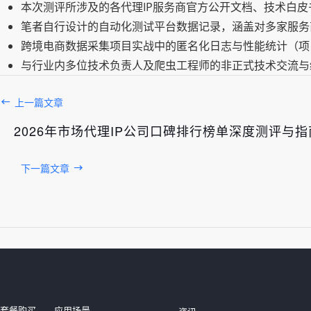
本次测评所涉及的各代理IP服务商官方公开文档、技术白皮书及
笔者自行设计的自动化测试平台数据记录，涵盖对多家服务商I
跨境电商数据采集项目实战中的匿名化日志与性能统计（项目
与行业内多位技术负责人及爬虫工程师的非正式技术交流与经验
上一篇文章
2026年市场代理IP公司口碑排行榜单深度测评与指
下一篇文章
发布于： 2026年08月08日
套餐购买
应用场景