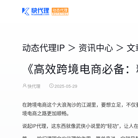
动态代理IP
＞
资讯中心
＞
文
《高效跨境电商必备：
快代理
2025-05-29
在跨境电商这个大浪淘沙的江湖里，要想立足，不仅
境电商之路更加顺畅。
说起IP代理，这东西就像武侠小说里的“轻功”，让