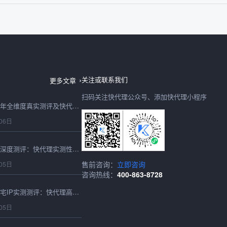
日本IP购买2026最新深度测评：快代理日本节点速度、稳定性、性价比全实测
06日
关注或联系我们
更多文章
扫码关注快代理公众号、添加快代理小程序
购买IP怎么选？2026年全维度真实测评及快代理合规选型避坑指南
06日
2026最新在线代理IP深度测评：快代理实测性能、稳定性与选型避坑全指南
05日
售前咨询：
立即咨询
咨询热线：
400-863-8728
2026最新海外静态住宅IP实测测评：快代理高匿稳定表现全维度解析
05日