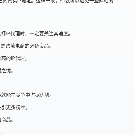
己的真实IP地址。这样一来，你就可以避免一些网站的
择IP代理时，一定要关注其速度。
理是跨境电商的必备良品。
高的IP代理。
顾之忧。
你就能在竞争中占据优势。
吸引更多粉丝。
的商品。
易。