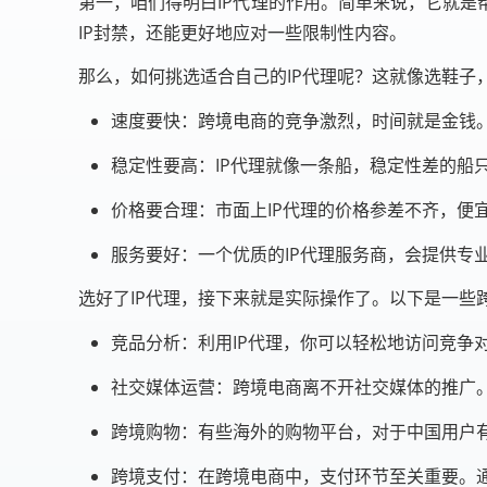
第一，咱们得明白IP代理的作用。简单来说，它就是
IP封禁，还能更好地应对一些限制性内容。
那么，如何挑选适合自己的IP代理呢？这就像选鞋子
速度要快：跨境电商的竞争激烈，时间就是金钱。
稳定性要高：IP代理就像一条船，稳定性差的船
价格要合理：市面上IP代理的价格参差不齐，便
服务要好：一个优质的IP代理服务商，会提供专
选好了IP代理，接下来就是实际操作了。以下是一些
竞品分析：利用IP代理，你可以轻松地访问竞争
社交媒体运营：跨境电商离不开社交媒体的推广。
跨境购物：有些海外的购物平台，对于中国用户有
跨境支付：在跨境电商中，支付环节至关重要。通