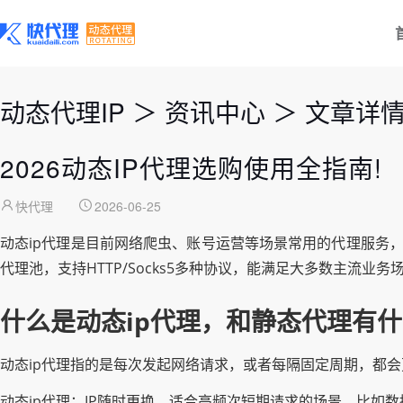
动态代理IP
＞
资讯中心
＞
文章详
2026动态IP代理选购使用全指南!
快代理
2026-06-25
动态ip代理是目前网络爬虫、账号运营等场景常用的代理服务，
代理池，支持HTTP/Socks5多种协议，能满足大多数主流业务
什么是动态ip代理，和静态代理有
动态ip代理指的是每次发起网络请求，或者每隔固定周期，都会
动态ip代理：IP随时更换，适合高频次短期请求的场景，比如数