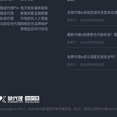
隧道代理Pro
电子商务
媒体矩阵
隧道代理
数据采集
金融数据
私密代理
市场研究
人工智能
发布于： 2026年08月08日
动态住宅代理
网络安全
品牌保护
舆情监控
SEO优化
发布于： 2026年08月08日
发布于： 2026年08月08日
发布于： 2026年08月08日
Copyright © 2013 - 2026 快代理 版权所有
积善科技（武汉）有限公司
发布于： 2026年08月08日
鄂ICP备20240