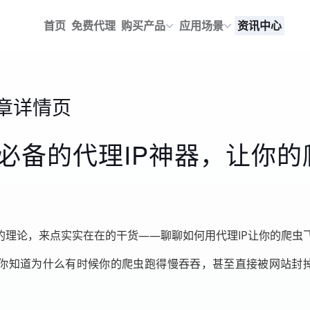
首页
免费代理
购买产品
应用场景
资讯中心
章详情页
必备的代理IP神器，让你的
的理论，来点实实在在的干货——聊聊如何用代理IP让你的爬虫
你知道为什么有时候你的爬虫跑得慢吞吞，甚至直接被网站封掉