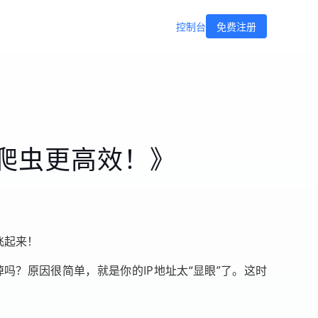
控制台
免费注册
爬虫更高效！》
飞起来！
吗？原因很简单，就是你的IP地址太“显眼”了。这时