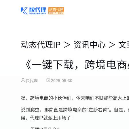
动态代理IP
＞
资讯中心
＞
文
《一键下载，跨境电商
快代理
2025-05-30
嘿，跨境电商的小伙伴们，今天咱们不聊那些高大上
说到爬虫，那简直是跨境电商的“左膀右臂”。但是，
候，代理IP就派上用场了！