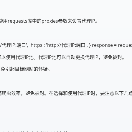
requests库中的proxies参数来设置代理IP。
tp://代理IP:端口', 'https': 'http://代理IP:端口', } response = reque
以使用代理IP池。代理IP池可以自动更换代理IP，避免被封。
以免引起目标网站的怀疑。
高爬虫效率，避免被封。在选择和使用代理IP时，要注意以下几