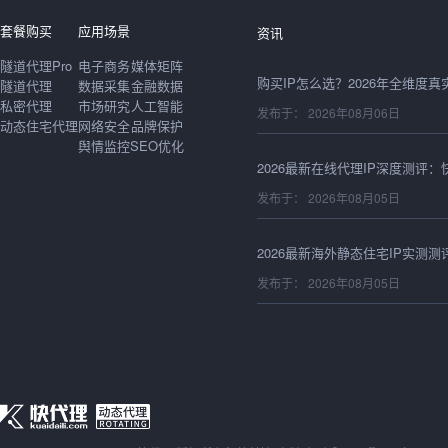
发布于： 2026年08月06日
套餐购买
应用场景
资讯
隧道代理Pro
电子商务
媒体矩阵
隧道代理
数据采集
金融数据
私密代理
市场研究
人工智能
发布于： 2026年08月06日
动态住宅代理
网络安全
品牌保护
舆情监控
SEO优化
发布于： 2026年08月05日
发布于： 2026年08月05日
发布于： 2026年08月05日