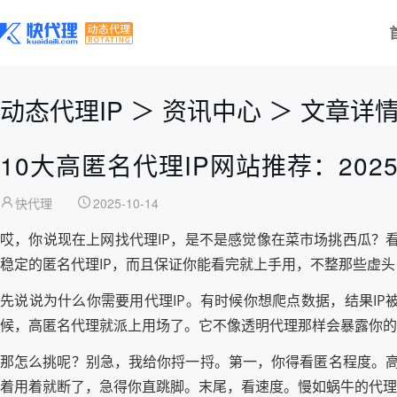
动态代理IP
＞
资讯中心
＞
文章详
10大高匿名代理IP网站推荐：20
快代理
2025-10-14
哎，你说现在上网找代理IP，是不是感觉像在菜市场挑西瓜？
稳定的匿名代理IP，而且保证你能看完就上手用，不整那些虚
先说说为什么你需要用代理IP。有时候你想爬点数据，结果I
候，高匿名代理就派上用场了。它不像透明代理那样会暴露你的真
那怎么挑呢？别急，我给你捋一捋。第一，你得看匿名程度。高
着用着就断了，急得你直跳脚。末尾，看速度。慢如蜗牛的代理