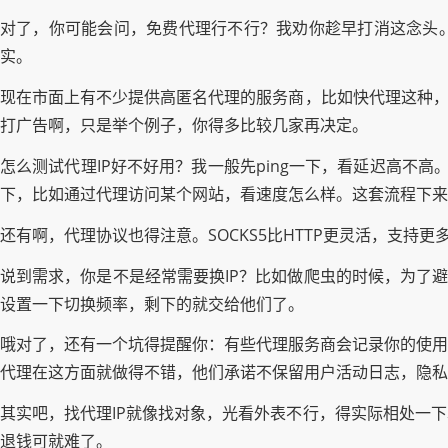
对了，你可能会问，免费代理行不行？我劝你趁早打消这念头。
实。
现在市面上有不少提供高匿名代理的服务商，比如快代理这种，
打广告啊，只是举个例子，你得多比较几家再决定。
怎么测试代理IP好不好用？我一般先ping一下，看延迟高不高。
下，比如通过代理访问某个网站，看速度怎么样。这套流程下来
还有啊，代理协议也得注意。SOCKS5比HTTP更灵活，支
说到需求，你是不是经常需要换IP？比如做爬虫的时候，为了避
设置一下切换频率，剩下的就交给他们了。
哦对了，还有一个坑得提醒你：有些代理服务商会记录你的使用
代理在这方面就做得不错，他们承诺不保留用户活动日志，隐私
其实吧，找代理IP就像找对象，光看外表不行，得实际相处一
退钱可就难了。