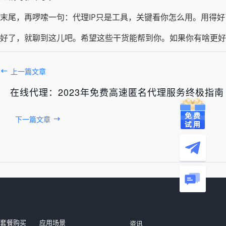
末尾，再啰嗦一句：代理IP只是工具，关键看你怎么用。用得
好了，就聊到这儿吧。希望这些干货能帮到你。如果你有啥更好
上一篇文章
在线代理：2023年免费高速匿名代理服务终极指南
下一篇文章
发布于： 2026年08月06日
套餐购买
应用场景
资讯