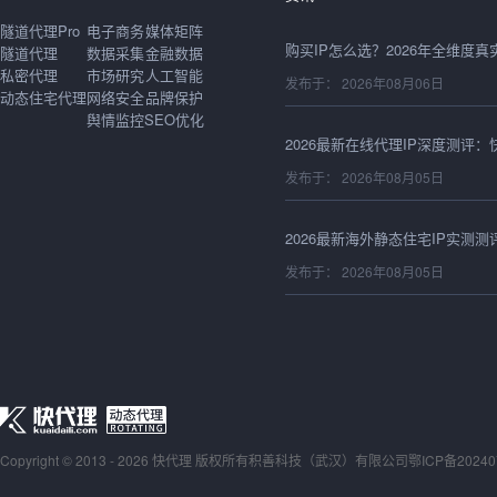
隧道代理Pro
电子商务
媒体矩阵
隧道代理
数据采集
金融数据
私密代理
市场研究
人工智能
发布于： 2026年08月06日
动态住宅代理
网络安全
品牌保护
舆情监控
SEO优化
发布于： 2026年08月05日
发布于： 2026年08月05日
发布于： 2026年08月05日
Copyright © 2013 - 2026 快代理 版权所有
积善科技（武汉）有限公司
发布于： 2026年08月05日
鄂ICP备20240