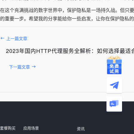
在这个充满挑战的数字世界中，保护隐私是一场持久战。但只要
的重要一步。希望我的分享能给你一些启发，让你在保护隐私的
上一篇文章
2023年国内HTTP代理服务全解析：如何选择最适
下一篇文章
发布于： 2026年08月06日
套餐购买
应用场景
资讯