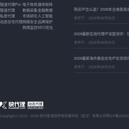
隧道代理Pro
电子商务
媒体矩阵
隧道代理
数据采集
金融数据
私密代理
市场研究
人工智能
发布于： 2026年08月06日
动态住宅代理
网络安全
品牌保护
舆情监控
SEO优化
发布于： 2026年08月05日
发布于： 2026年08月05日
发布于： 2026年08月05日
Copyright © 2013 - 2026 快代理 版权所有
积善科技（武汉）有限公司
发布于： 2026年08月05日
鄂ICP备20240