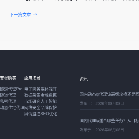
下一篇文章
发布于： 2026年08月08日
套餐购买
应用场景
资讯
隧道代理Pro
电子商务
媒体矩阵
隧道代理
数据采集
金融数据
私密代理
市场研究
人工智能
发布于： 2026年08月08日
动态住宅代理
网络安全
品牌保护
舆情监控
SEO优化
发布于： 2026年08月08日