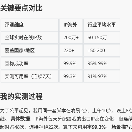
关键要点对比
评测维度
IP海外
行业平均水平
全球实时在线IP数
200万+
50-150万
覆盖国家/地区
220+
150-200
宣称成功率
99.9%
95%-99%
实测可用率（连续7天）
99.3%
91%-97%
我的实测过程
为了公平起见，我用同一套脚本在凌晨2点、上午10点、晚上8点
线。
具体数据
：IP海外每天分配给我的出口IP都在变化，但连续
超时占48次，连接拒绝22次。算下来
可用率99.3%
。
场景描写