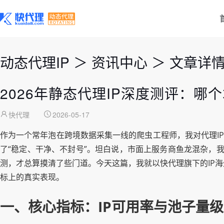
动态代理IP
＞
资讯中心
＞
文章详
2026年静态代理IP深度测评：哪
快代理
2026-05-17
作为一个常年泡在跨境数据采集一线的爬虫工程师，我对代理I
了“稳定、干净、不封号”。坦白说，市面上服务商鱼龙混杂，
测，才总算摸清了些门道。今天这篇，我就以快代理旗下的IP海外
标上的真实表现。
一、核心指标：IP可用率与池子量级