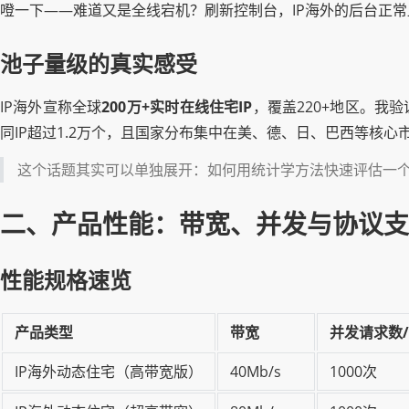
噔一下——难道又是全线宕机？刷新控制台，IP海外的后台正常
池子量级的真实感受
IP海外宣称全球
200万+实时在线住宅IP
，覆盖220+地区。我
同IP超过1.2万个，且国家分布集中在美、德、日、巴西等核心
这个话题其实可以单独展开：如何用统计学方法快速评估一
二、产品性能：带宽、并发与协议支
性能规格速览
产品类型
带宽
并发请求数
IP海外动态住宅（高带宽版）
40Mb/s
1000次