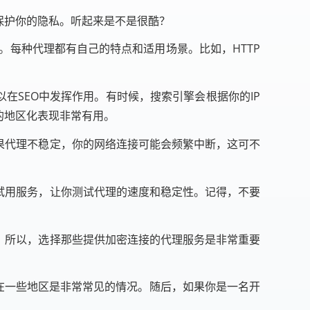
保护你的隐私。听起来是不是很酷？
*。每种代理都有自己的特点和适用场景。比如，HTTP
在SEO中发挥作用。有时候，搜索引擎会根据你的IP
的地区化表现非常有用。
果代理不稳定，你的网络连接可能会频繁中断，这可不
试用服务，让你测试代理的速度和稳定性。记得，不要
。所以，选择那些提供加密连接的代理服务是非常重要
这在一些地区是非常常见的情况。随后，如果你是一名开