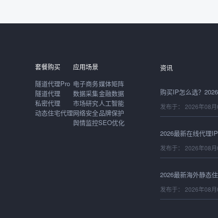
发布于： 2026年08月
套餐购买
应用场景
资讯
隧道代理Pro
电子商务
媒体矩阵
隧道代理
数据采集
金融数据
私密代理
市场研究
人工智能
发布于： 2026年08月
动态住宅代理
网络安全
品牌保护
舆情监控
SEO优化
发布于： 2026年08月
发布于： 2026年08月