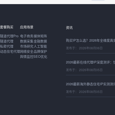
发布于： 2026年08月06日
套餐购买
应用场景
资讯
隧道代理Pro
电子商务
媒体矩阵
隧道代理
数据采集
金融数据
私密代理
市场研究
人工智能
发布于： 2026年08月06日
动态住宅代理
网络安全
品牌保护
舆情监控
SEO优化
发布于： 2026年08月05日
发布于： 2026年08月05日
发布于： 2026年08月05日