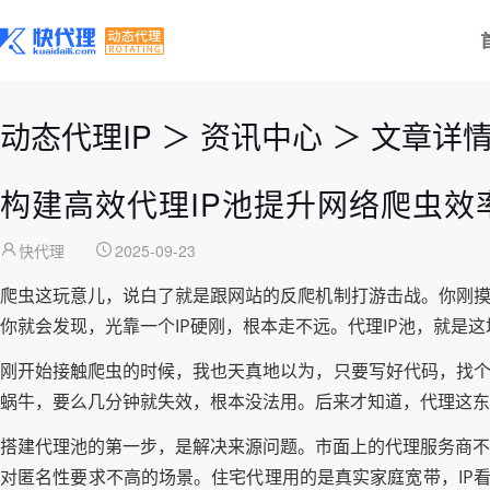
动态代理IP
＞
资讯中心
＞
文章详
构建高效代理IP池提升网络爬虫效
快代理
2025-09-23
爬虫这玩意儿，说白了就是跟网站的反爬机制打游击战。你刚摸
你就会发现，光靠一个IP硬刚，根本走不远。代理IP池，就是
刚开始接触爬虫的时候，我也天真地以为，只要写好代码，找个
蜗牛，要么几分钟就失效，根本没法用。后来才知道，代理这东
搭建代理池的第一步，是解决来源问题。市面上的代理服务商不
对匿名性要求不高的场景。住宅代理用的是真实家庭宽带，IP看