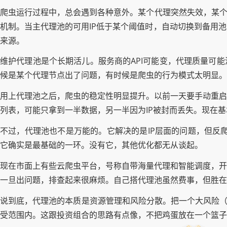
爬虫运行过程中，总会遇到各种意外。某个代理突然失效，某个
机制。当主代理池的可用IP低于某个阈值时，自动切换到备用
来源。
维护代理池是个长期活儿。服务商的API可能变，代理质量可
候是某个代理节点出了问题，有时候是爬虫的行为模式太明显。
用上代理池之后，爬虫的稳定性明显提升。以前一天要手动重启
列表，可能只拿到一半数据，另一半因为IP被封而丢失。现在
不过，代理池也不是万能的。它解决的是IP层面的问题，但反爬是系统
它确实是最基础的一环。没有它，其他优化都无从谈起。
现在市面上有些云爬虫平台，号称自带海量代理和智能调度，开
一旦出问题，排查起来很麻烦。自己搭代理池虽然费事，但胜在
说到底，代理池的本质是资源管理和风险分散。把一个大风险（
受范围内。这跟投资组合的思路有点像，不把鸡蛋放在一个篮子