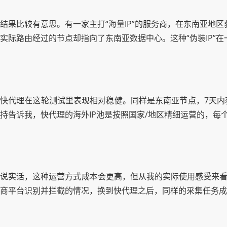
结果比较有意思。有一家主打“海量IP”的服务商，在东南亚地区获
实际路由经过的节点却指向了东南亚数据中心。这种“伪装IP”
快代理在这轮测试里表现相对稳健。同样是东南亚节点，7天内获
持告诉我，快代理的海外IP池是按照国家/地区精细运营的，每
说实话，这种运营方式成本会更高，但从我的实际使用感受来看
商平台识别并拦截的情况，换到快代理之后，同样的采集任务成功