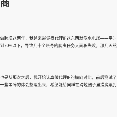
商
做跨境这两年，我越来越觉得代理IP这东西就像水电煤——平
到70%以下，导致几十个账号的爬虫任务大面积失败，那几天
也是从那次之后，我开始认真做代理IP的横向对比，前后测试
一些零碎的体会整理出来，希望能给同样在跨境圈子里摸爬滚打