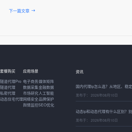
下一篇文章
发布于： 2026年08月10日
发布于： 2026年08月10日
套餐购买
应用场景
资讯
隧道代理Pro
电子商务
媒体矩阵
隧道代理
数据采集
金融数据
私密代理
市场研究
人工智能
发布于： 2026年08月10日
动态住宅代理
网络安全
品牌保护
舆情监控
SEO优化
发布于： 2026年08月10日