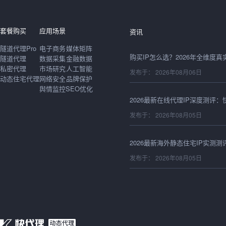
发布于： 2026年08月06日
套餐购买
应用场景
资讯
隧道代理Pro
电子商务
媒体矩阵
隧道代理
数据采集
金融数据
私密代理
市场研究
人工智能
发布于： 2026年08月06日
动态住宅代理
网络安全
品牌保护
舆情监控
SEO优化
发布于： 2026年08月05日
发布于： 2026年08月05日
发布于： 2026年08月05日