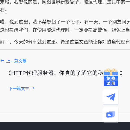
末尾，我想说的是，网络世界纷繁复杂，隧道代理只是其中的一
石。
哎，说到这里，我不禁想起了一个段子。有一天，一个网友问另
这也提醒我们，在使用隧道代理时，一定要提高警惕，避免上当
好了，今天的分享就到这里。希望这篇文章能让你对隧道代理有
上一篇文章
《HTTP代理服务器：你真的了解它的秘密吗？》
下一篇文章