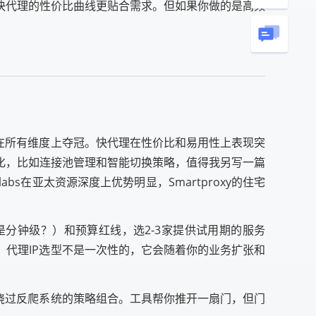
阶段快代理的性价比曲线更贴合需求。但如果你做的是高频
在所有维度上夺冠。快代理在性价比和易用性上表现突
化，比如连接池管理和智能切换策略，值得我另写一篇
bs在亚太资源深度上优势明显，Smartproxy的住宅
是分钟级？）和预算红线，选2-3家提供试用期的服务
代理IP选型不是一次性的，它会随着你的业务扩张和
绕过反爬系统的策略组合。工具帮你推开一扇门，但门