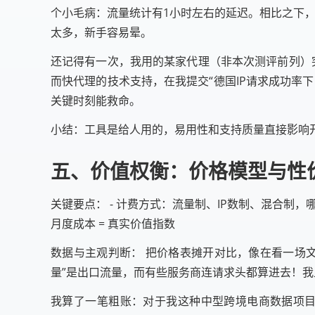
个小毛病：流量统计有1小时左右的延迟。相比之下，Br
太多，新手容易晕。
还记得有一次，我用的某家代理（非本次测评前列）突
而快代理的技术支持，在我提交“德国IP请求成功率
关键时刻能救命。
小结：工具是给人用的，易用性和支持质量直接影响
五、价值权衡：价格模型与性
关键要点： - 计费方式：流量制、IP数制、混合制，哪
月度成本 = 真实价值指数
数据与主观判断： 把价格表摊开对比，像在看一场文字游
量”是出口流量，而有些服务商连请求头都算进去！我上
我算了一笔粗账：对于我这种中型跨境电商数据项目，每月