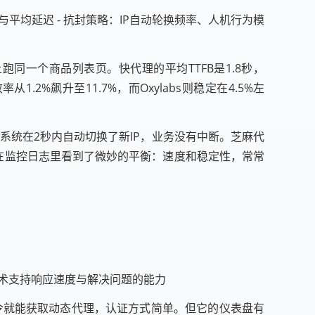
功率与平均延迟 - 抗封策略：IP自动轮换频率、人机行为模
同一个商品列表页。快代理的平均TTFB是1.8秒，
.2%飙升至11.7%，而Oxylabs则稳定在4.5%左
其系统在2秒内自动切换了新IP，业务没有中断。芝麻代
我在监控日志里看到了微妙的平衡：速度和稳定性，常常
 技术支持响应速度与解决问题的能力
l命令就能获取动态代理，认证方式简单。但它的仪表盘有