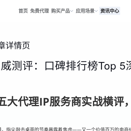
首页
免费代理
购买产品
应用场景
资讯中心
章详情页
权威测评：口碑排行榜Top 
五大代理IP服务商实战横评
错，指尖敲击桌面的节奏暴露着焦虑——又一个价值百万的电商