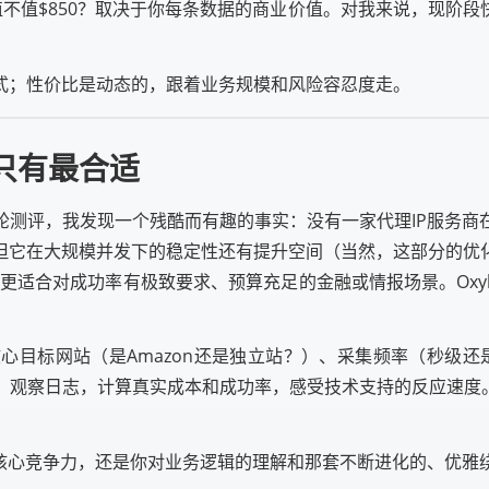
异，值不值$850？取决于你每条数据的商业价值。对我来说，现
式；性价比是动态的，跟着业务规模和风险容忍度走。
只有最合适
轮测评，我发现一个残酷而有趣的事实：没有一家代理IP服务商
但它在大规模并发下的稳定性还有提升空间（当然，这部分的优
高，更适合对成功率有极致要求、预算充足的金融或情报场景。Oxyla
目标网站（是Amazon还是独立站？）、采集频率（秒级还
。观察日志，计算真实成本和成功率，感受技术支持的反应速度。
的核心竞争力，还是你对业务逻辑的理解和那套不断进化的、优雅