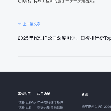
后的路，得靠工程师的脑子一步一步走出来。
上一篇文章
2025年代理IP公司深度测评：口碑排行榜To
发布于： 2026年08月
套餐购买
应用场景
资讯
隧道代理Pro
电子商务
媒体矩阵
隧道代理
数据采集
金融数据