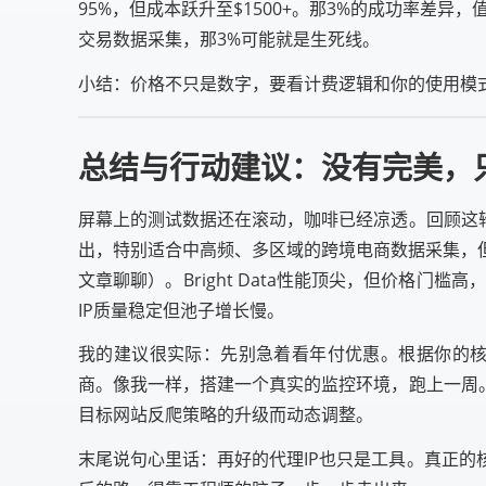
95%，但成本跃升至$1500+。那3%的成功率差
交易数据采集，那3%可能就是生死线。
小结：价格不只是数字，要看计费逻辑和你的使用模
总结与行动建议：没有完美，
屏幕上的测试数据还在滚动，咖啡已经凉透。回顾这
出，特别适合中高频、多区域的跨境电商数据采集，
文章聊聊）。Bright Data性能顶尖，但价格门槛
IP质量稳定但池子增长慢。
我的建议很实际：先别急着看年付优惠。根据你的核心
商。像我一样，搭建一个真实的监控环境，跑上一周
目标网站反爬策略的升级而动态调整。
末尾说句心里话：再好的代理IP也只是工具。真正