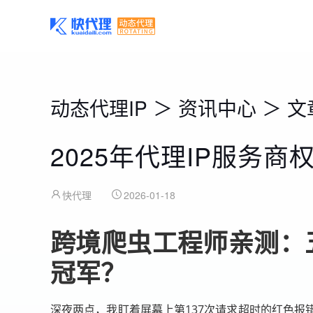
动态代理IP
＞
资讯中心
＞
文
2025年代理IP服务商
快代理
2026-01-18
跨境爬虫工程师亲测：
冠军？
深夜两点，我盯着屏幕上第137次请求超时的红色报