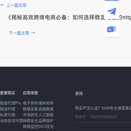
上一篇文章
《揭秘高效跨境电商必备：如何选择稳定可靠的htt
下一篇文章
发布于： 2026年08月06日
套餐购买
应用场景
资讯
隧道代理Pro
电子商务
媒体矩阵
隧道代理
数据采集
金融数据
私密代理
市场研究
人工智能
发布于： 2026年08月06日
动态住宅代理
网络安全
品牌保护
舆情监控
SEO优化