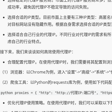
选择稳定的代理IP服务商。市面上的代理IP服务商众多，
成功率，避免因代理IP不稳定导致的访问失败。
选择合适的IP类型。目前市面上主要有三种IP类型：高匿名I
对目标网站没有隐藏作用。根据自身需求选择合适的IP类型
选择适合自己行业的代理IP。不同行业对代理IP的需求有
虑自己的行业特点。
接下来，我们来谈谈如何高效使用代理IP：
合理配置代理IP。在使用代理IP时，我们需要将其配置到
（1）浏览器：以Chrome为例，进入“设置”->“高级”->“系统”
（2）爬虫工具：以Python的requests库为例，使用如下代码
python proxies = { "http": "http://代理IP:端口号", "htt
优化代理IP使用策略。在使用代理IP时，我们可以采取以下